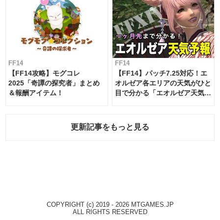
FF14
FF14
【FF14攻略】モグコレ
【FF14】パッチ7.25対応！エ
2025「奇譚の探究者」まとめ
オルゼア各エリアの天気がひと
＆報酬アイテム！
目で分かる「エオルゼア天気予
報」！
更新記事をもっと見る
COPYRIGHT (c) 2019 - 2026 MTGAMES.JP
ALL RIGHTS RESERVED