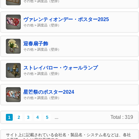
その他 > 調度品（壁掛）
ヴァレンティオンデー・ポスター2025
その他 > 調度品（壁掛）
迎春扇子飾
その他 > 調度品（壁掛）
ストレイバロー・ウォールランプ
その他 > 調度品（壁掛）
星芒祭のポスター2024
その他 > 調度品（壁掛）
...
Total : 319
1
2
3
4
5
サイト上に記載されている会社名・製品名・システム名などは、各社