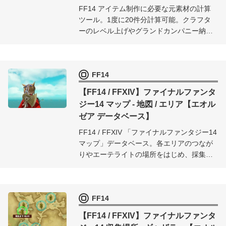
FF14 アイテム制作に必要な元素材の計算
ツール。1度に20件分計算可能。クラフタ
ーのレベル上げやグランドカンパニー納品
（グラカン納品）に必要な素材を一気に調
べられます。
FF14
【FF14 / FFXIV】ファイナルファンタ
ジー14 マップ - 地図 / エリア【エオル
ゼア データベース】
FF14 / FFXIV 「ファイナルファンタジー14
マップ」データベース。各エリアのつなが
りやエーテライトの場所をはじめ、採集ス
ポットやショップ、モンスター（モブ）配
置など、ファイナルファンタジー14 マップ
の情報を地図上にまとめています。
FF14
【FF14 / FFXIV】ファイナルファンタ