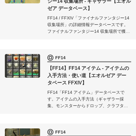
ジー14 収集場所 - ギャザラー【エオル
ゼア データベース】
FF14 / FFXIV「ファイナルファンタジー14
収集場所」の詳細情報データベースです。
ファイナルファンタジー14 収集場所で獲得
できるアイテムや、出現時間などの詳細を
まとめました。ギャザラー採集の際に役立
ててください。
FF14
【FF14】FF14 アイテム - アイテムの
入手方法・使い道【エオルゼア デー
タベース FFXIV】
FF14「FF14 アイテム」データベースで
す。アイテムの入手方法（ギャザラー採
集、モンスターからドロップ、クラフター
制作）や使い道など、FF14 アイテムに関
する詳細情報をまとめました。
FF14