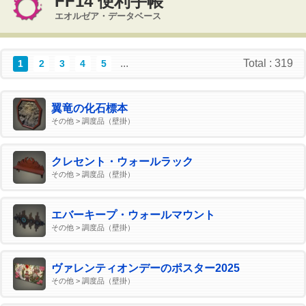
FF14 便利手帳
エオルゼア・データベース
...
Total : 319
1
2
3
4
5
翼竜の化石標本
その他 > 調度品（壁掛）
クレセント・ウォールラック
その他 > 調度品（壁掛）
エバーキープ・ウォールマウント
その他 > 調度品（壁掛）
ヴァレンティオンデーのポスター2025
その他 > 調度品（壁掛）