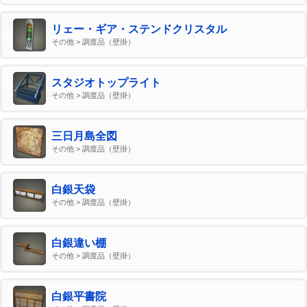
リェー・ギア・ステンドクリスタル
その他 > 調度品（壁掛）
スタジオトップライト
その他 > 調度品（壁掛）
三日月島全図
その他 > 調度品（壁掛）
白銀天袋
その他 > 調度品（壁掛）
白銀違い棚
その他 > 調度品（壁掛）
白銀平書院