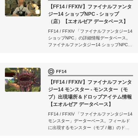
【FF14 / FFXIV】ファイナルファンタ
ジー14 ショップNPC - ショップ
（店）【エオルゼア データベース】
FF14 / FFXIV 「ファイナルファンタジー14
ショップNPC」の詳細情報データベース。
ファイナルファンタジー14 ショップNPCで
取り扱っているアイテム（ギル・各種通
貨・収集品・交換）の詳細情報をまとめま
した。
FF14
【FF14 / FFXIV】ファイナルファンタ
ジー14 モンスター - モンスター（モ
ブ）出現場所＆ドロップアイテム情報
【エオルゼア データベース】
FF14 / FFXIV 「ファイナルファンタジー14
モンスター」データーベース。フィールド
に出現するモンスター（モブ / 敵）のドロ
ップアイテムや出現場所などの情報を、実