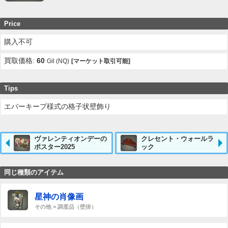
Price
購入不可
買取価格:
60
Gil (NQ)
[マーケット取引可能]
Tips
エバーキープ様式の格子状壁飾り
ヴァレンティオンデーの
クレセント・ウォールラ
ポスター2025
ック
同じ種類のアイテム
星神の肖像画
その他 > 調度品（壁掛）