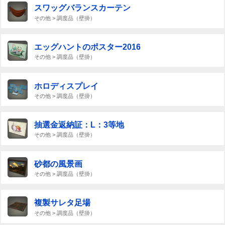
スワッグバランスカーテン
その他 > 調度品（壁掛）
エッグハントのポスター2016
その他 > 調度品（壁掛）
ホロディスプレイ
その他 > 調度品（壁掛）
抽選金返納証：L：3等地
その他 > 調度品（壁掛）
砂都の風景画
その他 > 調度品（壁掛）
複製サレタ足場
その他 > 調度品（壁掛）