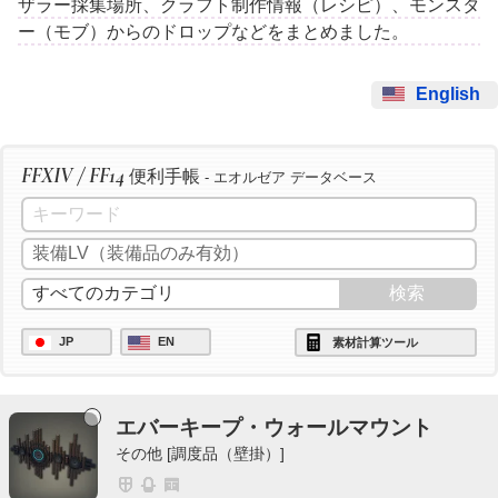
ザラー採集場所、クラフト制作情報（レシピ）、モンスタ
ー（モブ）からのドロップなどをまとめました。
English
FFXIV / FF14
便利手帳
- エオルゼア データベース
JP
EN
素材計算ツール
エバーキープ・ウォールマウント
その他 [調度品（壁掛）]