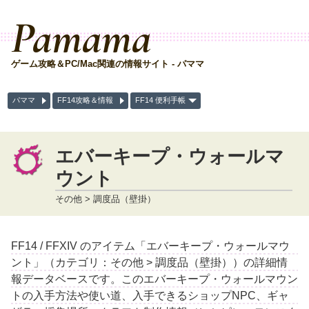
Pamama
ゲーム攻略＆PC/Mac関連の情報サイト - パママ
パママ
FF14攻略＆情報
FF14 便利手帳
エバーキープ・ウォールマ
ウント
その他 > 調度品（壁掛）
FF14 / FFXIV のアイテム「エバーキープ・ウォールマウ
ント」（カテゴリ：その他 > 調度品（壁掛））の詳細情
報データベースです。このエバーキープ・ウォールマウン
トの入手方法や使い道、入手できるショップNPC、ギャ