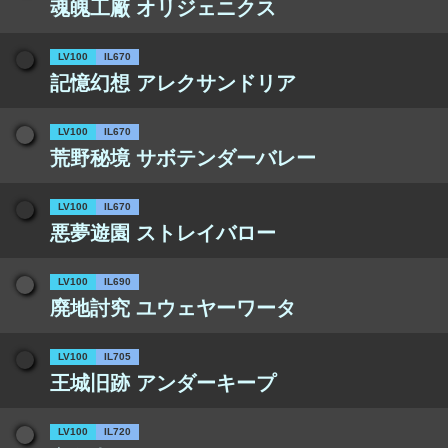
魂魄工廠 オリジェニクス
LV100
IL670
記憶幻想 アレクサンドリア
LV100
IL670
荒野秘境 サボテンダーバレー
LV100
IL670
悪夢遊園 ストレイバロー
LV100
IL690
廃地討究 ユウェヤーワータ
LV100
IL705
王城旧跡 アンダーキープ
LV100
IL720