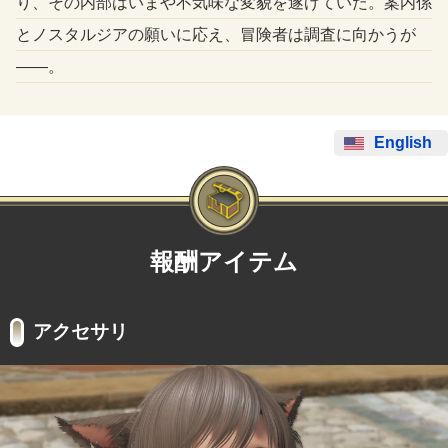
り、その内部はいまや不気味な変貌を遂げていた。案内係
とノスタルジアの願いに応え、冒険者は調査に向かうが
――。
English
報酬アイテム
アクセサリ