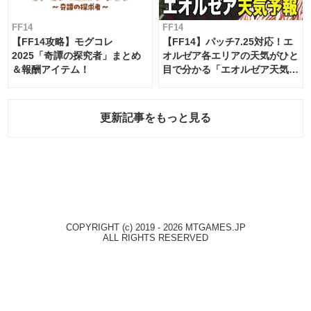
FF14
FF14
【FF14攻略】モグコレ
【FF14】パッチ7.25対応！エ
2025「奇譚の探究者」まとめ
オルゼア各エリアの天気がひと
＆報酬アイテム！
目で分かる「エオルゼア天気予
報」！
更新記事をもっと見る
COPYRIGHT (c) 2019 - 2026 MTGAMES.JP
ALL RIGHTS RESERVED