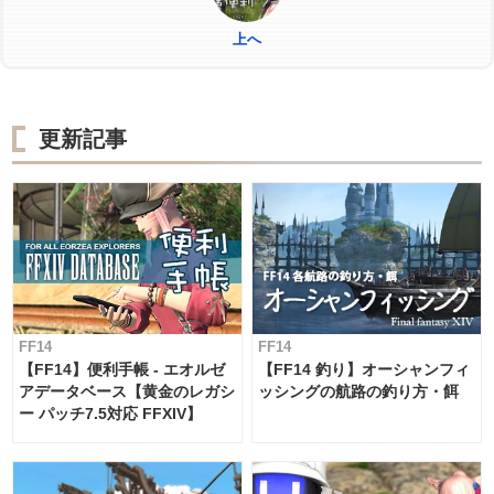
上へ
更新記事
FF14
FF14
【FF14】便利手帳 - エオルゼ
【FF14 釣り】オーシャンフィ
アデータベース【黄金のレガシ
ッシングの航路の釣り方・餌
ー パッチ7.5対応 FFXIV】