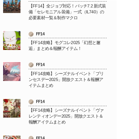
【FF14】全ジョブ対応！パッチ7.2 新式装
備「セレモニアル装備」一式（IL740）の
必要素材一覧＆制作マクロ
FF14
【FF14攻略】モグコレ2025「幻想と邂
逅」まとめ＆報酬アイテム！
FF14
【FF14攻略】シーズナルイベント「プリ
ンセスデー2025」開放クエスト＆報酬ア
イテムまとめ
FF14
【FF14攻略】シーズナルイベント「ヴァ
レンティオンデー2025」開放クエスト＆
報酬アイテムまとめ
FF14