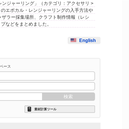
カル・レンジャーリング」（カテゴリ：アクセサリ >
このエポカル・レンジャーリングの入手方法や
ャザラー採集場所、クラフト制作情報（レシ
ップなどをまとめました。
English
タベース
素材計算ツール