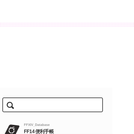
FFXIV_Database
FF14 便利手帳