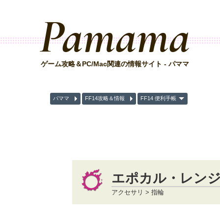
Pamama
ゲーム攻略＆PC/Mac関連の情報サイト - パママ
パママ
FF14攻略＆情報
FF14 便利手帳
エポカル・レン
アクセサリ > 指輪