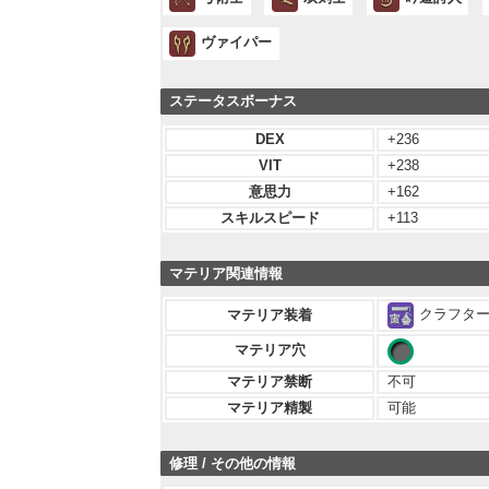
ヴァイパー
ステータスボーナス
DEX
+236
VIT
+238
意思力
+162
スキルスピード
+113
マテリア関連情報
クラフター 
マテリア装着
マテリア穴
マテリア禁断
不可
マテリア精製
可能
修理 / その他の情報