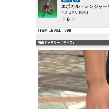
RARE
EX
エポカル・レンジャー
アクセサリ [指輪]
ITEM LEVEL : 690
画像ギャラリー（見た目）