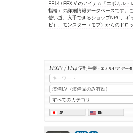
FF14 / FFXIV のアイテム「エポ
指輪）の詳細情報データベースです。
使い道、入手できるショップNPC、ギ
ピ）、モンスター（モブ）からのドロ
FFXIV / FF14
便利手帳
- エオルゼア デー
JP
EN