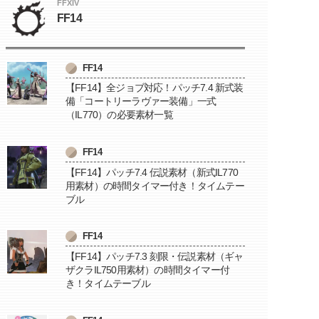
FFXIV
FF14
FF14
【FF14】全ジョブ対応！パッチ7.4 新式装
備「コートリーラヴァー装備」一式
（IL770）の必要素材一覧
FF14
【FF14】パッチ7.4 伝説素材（新式IL770
用素材）の時間タイマー付き！タイムテー
ブル
FF14
【FF14】パッチ7.3 刻限・伝説素材（ギャ
ザクラIL750用素材）の時間タイマー付
き！タイムテーブル