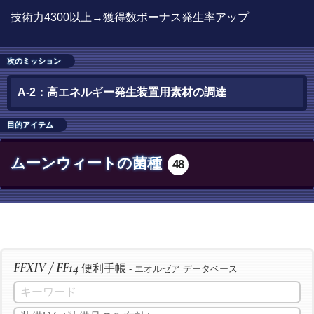
技術力4300以上→獲得数ボーナス発生率アップ
次のミッション
A-2：高エネルギー発生装置用素材の調達
目的アイテム
ムーンウィートの菌種
48
FFXIV / FF14
便利手帳
- エオルゼア データベース