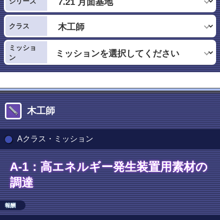
シリーズ
クラス
ミッショ
ン
木工師
Aクラス・ミッション
A-1：高エネルギー発生装置用素材の
調達
報酬