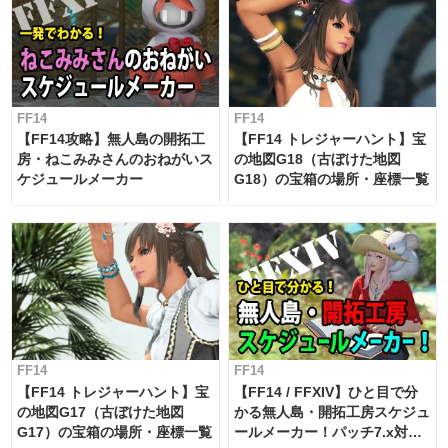
FF14
FF14
【FF14攻略】無人島の開拓工
【FF14 トレジャーハント】宝
房・ねこみみさんのおねがいス
の地図G18（古ぼけた地図
ケジュールメーカー
G18）の宝箱の場所・座標一覧
FF14
FF14
【FF14 トレジャーハント】宝
【FF14 / FFXIV】ひと目で分
の地図G17（古ぼけた地図
かる無人島・開拓工房スケジュ
G17）の宝箱の場所・座標一覧
ールメーカー！パッチ7.x対応