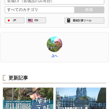
JP
EN
素材計算ツール
上へ
更新記事