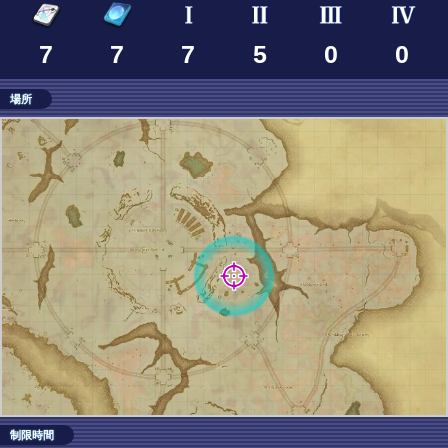
7
7
7
5
0
0
場所
制限時間