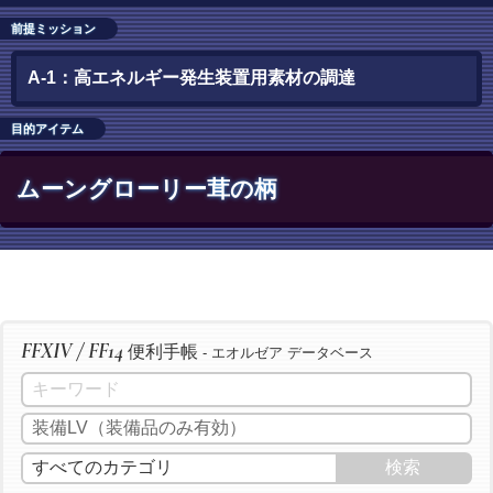
前提ミッション
A-1：高エネルギー発生装置用素材の調達
目的アイテム
ムーングローリー茸の柄
FFXIV / FF14
便利手帳
- エオルゼア データベース