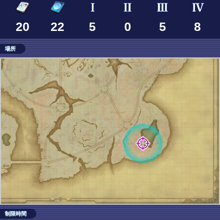
20
22
5
0
5
8
場所
制限時間