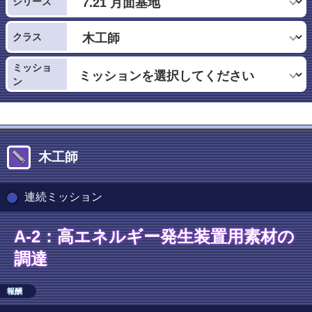
シリーズ
クラス
ミッショ
ン
木工師
連続ミッション
A-2：高エネルギー発生装置用素材の
調達
報酬