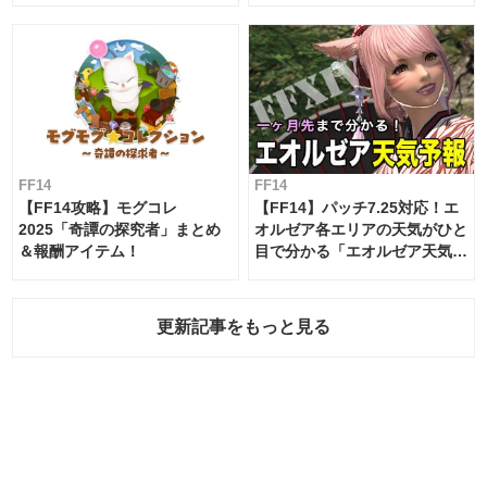
FF14
FF14
【FF14攻略】モグコレ
【FF14】パッチ7.25対応！エ
2025「奇譚の探究者」まとめ
オルゼア各エリアの天気がひと
＆報酬アイテム！
目で分かる「エオルゼア天気予
報」！
更新記事をもっと見る