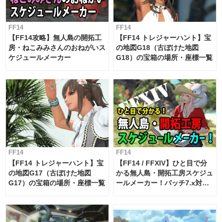
FF14
FF14
【FF14攻略】無人島の開拓工
【FF14 トレジャーハント】宝
房・ねこみみさんのおねがいス
の地図G18（古ぼけた地図
ケジュールメーカー
G18）の宝箱の場所・座標一覧
FF14
FF14
【FF14 トレジャーハント】宝
【FF14 / FFXIV】ひと目で分
の地図G17（古ぼけた地図
かる無人島・開拓工房スケジュ
G17）の宝箱の場所・座標一覧
ールメーカー！パッチ7.x対応
【島産品・貿易ツール】