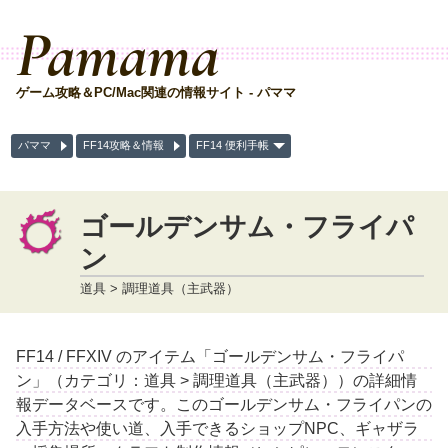
Pamama
ゲーム攻略＆PC/Mac関連の情報サイト - パママ
パママ
FF14攻略＆情報
FF14 便利手帳
ゴールデンサム・フライパ
ン
道具 > 調理道具（主武器）
FF14 / FFXIV のアイテム「ゴールデンサム・フライパ
ン」（カテゴリ：道具 > 調理道具（主武器））の詳細情
報データベースです。このゴールデンサム・フライパンの
入手方法や使い道、入手できるショップNPC、ギャザラ