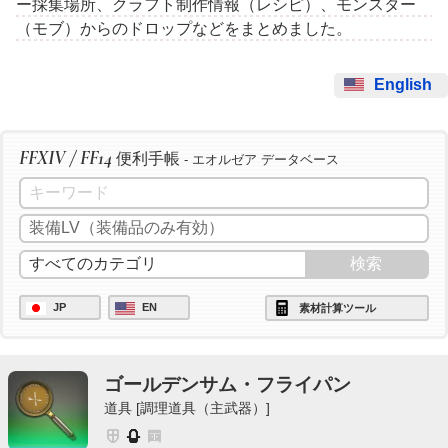
ー採集場所、クラフト制作情報（レシピ）、モンスター
（モブ）からのドロップなどをまとめました。
English
FFXIV / FF14
便利手帳
- エオルゼア データベース
JP
EN
素材計算ツール
ゴールデンサム・フライパン
道具 [調理道具（主武器）]