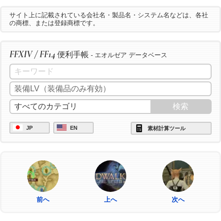
サイト上に記載されている会社名・製品名・システム名などは、各社
の商標、または登録商標です。
FFXIV / FF14
便利手帳
- エオルゼア データベース
JP
EN
素材計算ツール
前へ
上へ
次へ