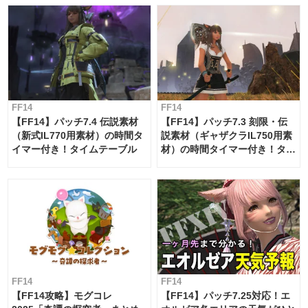
FF14
FF14
【FF14】パッチ7.4 伝説素材
【FF14】パッチ7.3 刻限・伝
（新式IL770用素材）の時間タ
説素材（ギャザクラIL750用素
イマー付き！タイムテーブル
材）の時間タイマー付き！タイ
ムテーブル
FF14
FF14
【FF14攻略】モグコレ
【FF14】パッチ7.25対応！エ