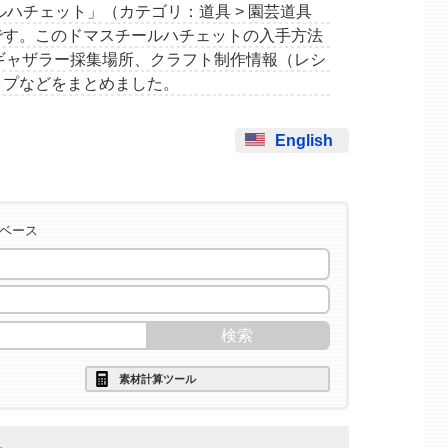
スチールハチェット」（カテゴリ：道具 > 園芸道具
です。このドマスチールハチェットの入手方法
ギャザラー採集場所、クラフト制作情報（レシ
ップなどをまとめました。
English
タベース
素材計算ツール