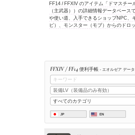
FF14 / FFXIV のアイテム「ドマ
（主武器））の詳細情報データベース
や使い道、入手できるショップNPC、
ピ）、モンスター（モブ）からのドロ
FFXIV / FF14
便利手帳
- エオルゼア デー
JP
EN