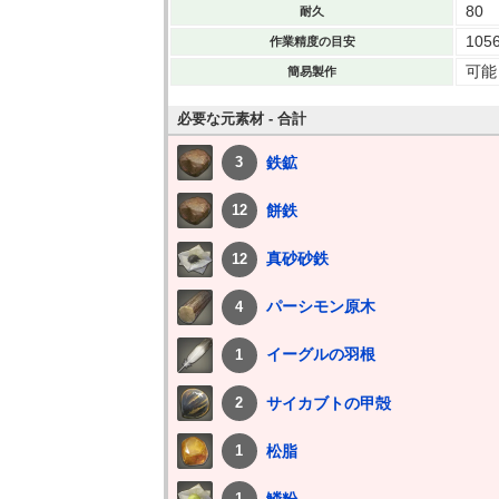
80
耐久
105
作業精度の目安
可能
簡易製作
必要な元素材 - 合計
鉄鉱
3
餅鉄
12
真砂砂鉄
12
パーシモン原木
4
イーグルの羽根
1
サイカブトの甲殻
2
松脂
1
鱗粉
1