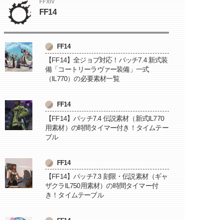
FFXIV
FF14
FF14
【FF14】全ジョブ対応！パッチ7.4 新式装
備「コートリーラヴァー装備」一式
（IL770）の必要素材一覧
FF14
【FF14】パッチ7.4 伝説素材（新式IL770
用素材）の時間タイマー付き！タイムテー
ブル
FF14
【FF14】パッチ7.3 刻限・伝説素材（ギャ
ザクラIL750用素材）の時間タイマー付
き！タイムテーブル