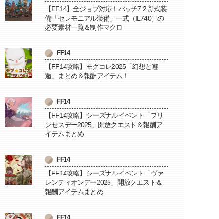
【FF14】全ジョブ対応！パッチ7.2 新式装
備「セレモニアル装備」一式（IL740）の
必要素材一覧＆制作マクロ
FF14
【FF14攻略】モグコレ2025「幻想と邂
逅」まとめ＆報酬アイテム！
FF14
【FF14攻略】シーズナルイベント「プリ
ンセスデー2025」開放クエスト＆報酬ア
イテムまとめ
FF14
【FF14攻略】シーズナルイベント「ヴァ
レンティオンデー2025」開放クエスト＆
報酬アイテムまとめ
FF14