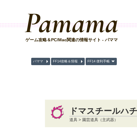
Pamama
ゲーム攻略＆PC/Mac関連の情報サイト - パママ
パママ
FF14攻略＆情報
FF14 便利手帳
ドマスチールハ
道具 > 園芸道具（主武器）