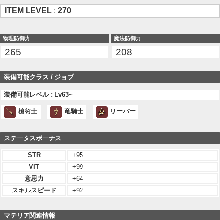
ITEM LEVEL : 270
物理防御力
魔法防御力
265
208
装備可能クラス / ジョブ
装備可能レベル : Lv63~
槍術士
竜騎士
リーパー
ステータスボーナス
STR
+95
VIT
+99
意思力
+64
スキルスピード
+92
マテリア関連情報