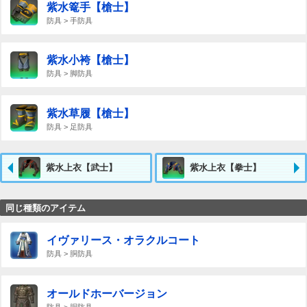
紫水篭手【槍士】
防具 > 手防具
紫水小袴【槍士】
防具 > 脚防具
紫水草履【槍士】
防具 > 足防具
紫水上衣【武士】
紫水上衣【拳士】
同じ種類のアイテム
イヴァリース・オラクルコート
防具 > 胴防具
オールドホーバージョン
防具 > 胴防具