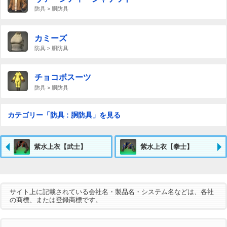
防具 > 胴防具
カミーズ
防具 > 胴防具
チョコボスーツ
防具 > 胴防具
カテゴリー「防具 : 胴防具」を見る
紫水上衣【武士】
紫水上衣【拳士】
サイト上に記載されている会社名・製品名・システム名などは、各社
の商標、または登録商標です。