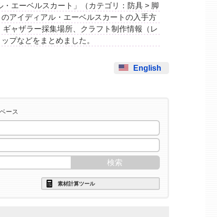
ディアル・エーベルスカート」（カテゴリ：防具 > 脚
このアイディアル・エーベルスカートの入手方
、ギャザラー採集場所、クラフト制作情報（レ
ロップなどをまとめました。
English
タベース
素材計算ツール