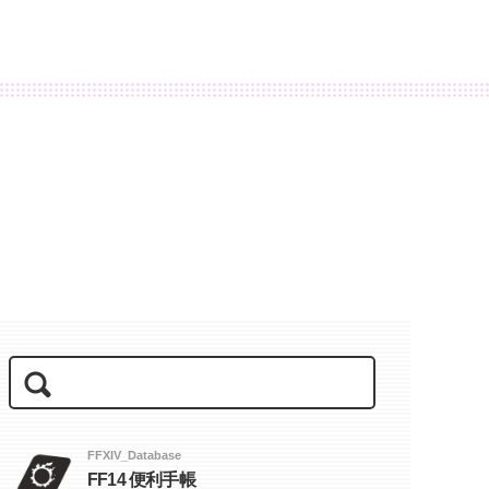
FFXIV_Database
FF14 便利手帳