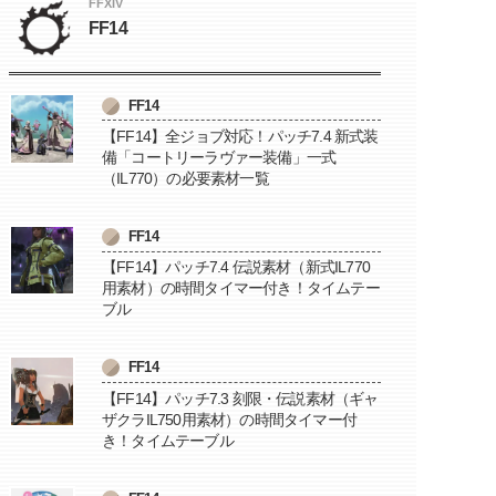
FFXIV
FF14
FF14
【FF14】全ジョブ対応！パッチ7.4 新式装
備「コートリーラヴァー装備」一式
（IL770）の必要素材一覧
FF14
【FF14】パッチ7.4 伝説素材（新式IL770
用素材）の時間タイマー付き！タイムテー
ブル
FF14
【FF14】パッチ7.3 刻限・伝説素材（ギャ
ザクラIL750用素材）の時間タイマー付
き！タイムテーブル