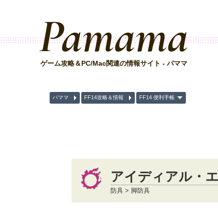
Pamama
ゲーム攻略＆PC/Mac関連の情報サイト - パママ
パママ
FF14攻略＆情報
FF14 便利手帳
アイディアル・
防具 > 脚防具