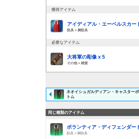
獲得アイテム
アイディアル・エーベルスカー
防具 > 脚防具
必要なアイテム
大将軍の彫像 x 5
その他 > 雑貨
ネオイシュガルディアン・キャスターボ
トム
同じ種類のアイテム
ボランティア・ディフェンダー
防具 > 脚防具