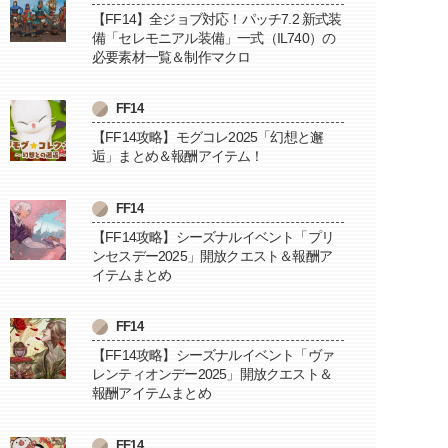
【FF14】全ジョブ対応！パッチ7.2 新式装
備「セレモニアル装備」一式（IL740）の
必要素材一覧＆制作マクロ
FF14
【FF14攻略】モグコレ2025「幻想と邂
逅」まとめ＆報酬アイテム！
FF14
【FF14攻略】シーズナルイベント「プリ
ンセスデー2025」開放クエスト＆報酬ア
イテムまとめ
FF14
【FF14攻略】シーズナルイベント「ヴァ
レンティオンデー2025」開放クエスト＆
報酬アイテムまとめ
FF14