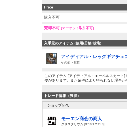
Price
購入不可
売却不可
[マーケット取引不可]
入手元のアイテム (使用/分解/栽培)
アイディアル・レッグギアチェスト
その他 > 雑貨
このアイテム [アイディアル・エーベルスカート
要があります。また確率により得られない場合が
トレード情報（獲得）
ショップNPC
モーエン商会の商人
クリスタリウム [X:10.1 Y:11.8]