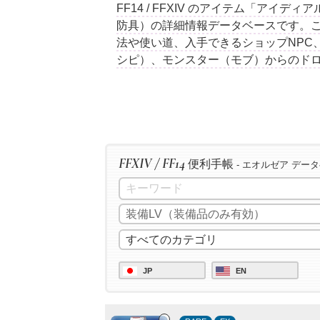
FF14 / FFXIV のアイテム「アイ
防具）の詳細情報データベースです。
法や使い道、入手できるショップNPC
シピ）、モンスター（モブ）からのド
FFXIV / FF14
便利手帳
- エオルゼア デー
JP
EN