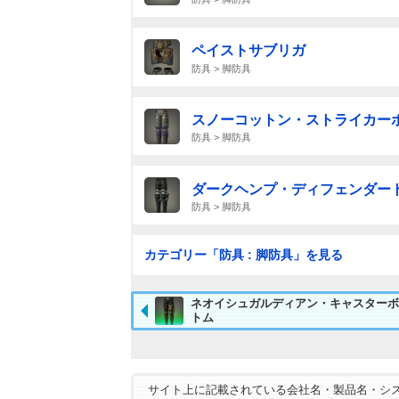
ペイストサブリガ
防具 > 脚防具
スノーコットン・ストライカー
防具 > 脚防具
ダークヘンプ・ディフェンダー
防具 > 脚防具
カテゴリー「防具 : 脚防具」を見る
ネオイシュガルディアン・キャスターボ
トム
サイト上に記載されている会社名・製品名・シ