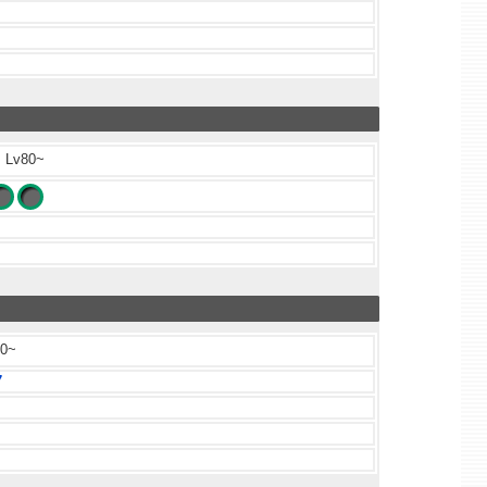
Lv80~
0~
7