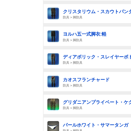
クリスタリウム・スカウトパンタ
防具 > 脚防具
ヨルハ五一式脚衣:軽
防具 > 脚防具
ディアボリック・スレイヤーボ
防具 > 脚防具
カオスフランチャード
防具 > 脚防具
グリダニアンプライベート・ケ
防具 > 脚防具
パールホワイト・サマータンガ
防具 > 脚防具