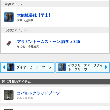
獲得アイテム
大龍脈長靴【学士】
防具 > 足防具
必要なアイテム
アラガントームストーン:詩学 x 345
その他 > 各種通貨
イヴァリースアークナイ
ダイヤ・ヒーラーブーツ
ト・グリーヴ
同じ種類のアイテム
コバルトクラッドブーツ
防具 > 足防具