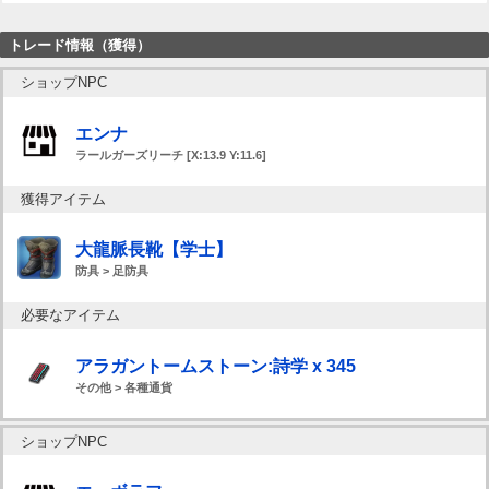
トレード情報（獲得）
ショップNPC
エンナ
ラールガーズリーチ [X:13.9 Y:11.6]
獲得アイテム
大龍脈長靴【学士】
防具 > 足防具
必要なアイテム
アラガントームストーン:詩学 x 345
その他 > 各種通貨
ショップNPC