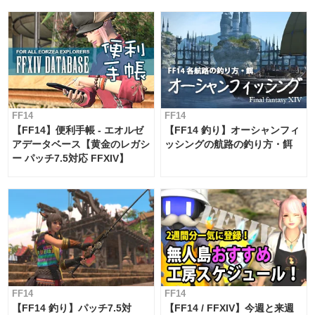
FF14
FF14
【FF14】便利手帳 - エオルゼ
【FF14 釣り】オーシャンフィ
アデータベース【黄金のレガシ
ッシングの航路の釣り方・餌
ー パッチ7.5対応 FFXIV】
FF14
FF14
【FF14 釣り】パッチ7.5対
【FF14 / FFXIV】今週と来週