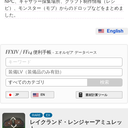
NPC、ギャザラー採集場所、クラフト制作情報（レシ
ピ）、モンスター（モブ）からのドロップなどをまとめま
した。
English
FFXIV / FF14
便利手帳
- エオルゼア データベース
JP
EN
素材計算ツール
RARE
EX
レイクランド・レンジャーアミュレッ