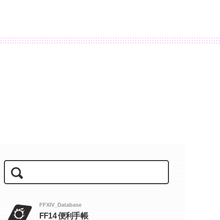
FFXIV_Database
FF14 便利手帳