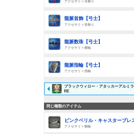
アクセサリ > 耳飾り
龍脈首飾【弓士】
アクセサリ > 首飾り
龍脈数珠【弓士】
アクセサリ > 腕輪
龍脈指輪【弓士】
アクセサリ > 指輪
ブラックウィロー・アタッカーアルミラ
RE
同じ種類のアイテム
ピンクベリル・キャスターブレ
アクセサリ > 腕輪