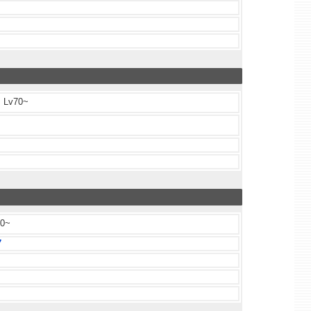
Lv70~
0~
7