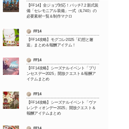
【FF14】全ジョブ対応！パッチ7.2 新式装
備「セレモニアル装備」一式（IL740）の
必要素材一覧＆制作マクロ
FF14
【FF14攻略】モグコレ2025「幻想と邂
逅」まとめ＆報酬アイテム！
FF14
【FF14攻略】シーズナルイベント「プリ
ンセスデー2025」開放クエスト＆報酬ア
イテムまとめ
FF14
【FF14攻略】シーズナルイベント「ヴァ
レンティオンデー2025」開放クエスト＆
報酬アイテムまとめ
FF14