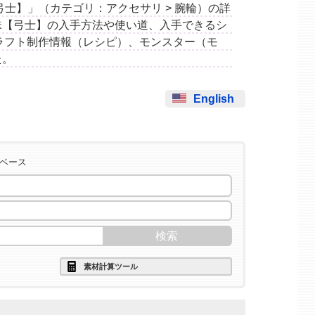
数珠【弓士】」（カテゴリ：アクセサリ > 腕輪）の詳
珠【弓士】の入手方法や使い道、入手できるシ
ラフト制作情報（レシピ）、モンスター（モ
た。
English
タベース
素材計算ツール