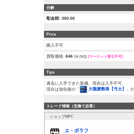
分解
彫金師: 360.00
Price
購入不可
買取価格:
646
Gil (NQ)
[マーケット取引不可]
Tips
過去に入手できた装備。現在は入手不可。
現在は強化後の「
大龍脈数珠【弓士】
」
トレード情報（交換で必要）
ショップNPC
エ・ボラフ