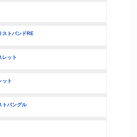
リストバンドRE
スレット
レット
ストバングル