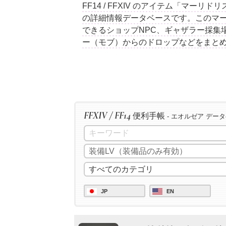
FF14 / FFXIV のアイテム「マー
の詳細情報データベースです。このマ
できるショップNPC、ギャザラー採集
ー（モブ）からのドロップなどをまと
FFXIV / FF14
便利手帳
- エオルゼア デー
JP
EN