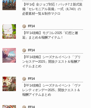
【FF14】全ジョブ対応！パッチ7.2 新式装
備「セレモニアル装備」一式（IL740）の
必要素材一覧＆制作マクロ
FF14
【FF14攻略】モグコレ2025「幻想と邂
逅」まとめ＆報酬アイテム！
FF14
【FF14攻略】シーズナルイベント「プリ
ンセスデー2025」開放クエスト＆報酬ア
イテムまとめ
FF14
【FF14攻略】シーズナルイベント「ヴァ
レンティオンデー2025」開放クエスト＆
報酬アイテムまとめ
FF14