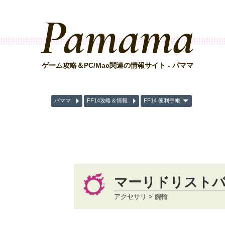
Pamama
ゲーム攻略＆PC/Mac関連の情報サイト - パママ
パママ
FF14攻略＆情報
FF14 便利手帳
マーリドリスト
アクセサリ > 腕輪