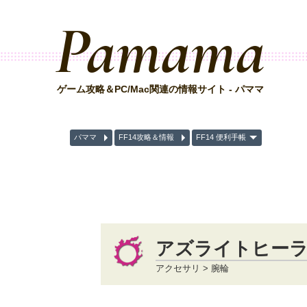
Pamama
ゲーム攻略＆PC/Mac関連の情報サイト - パママ
パママ
FF14攻略＆情報
FF14 便利手帳
アズライトヒー
アクセサリ > 腕輪