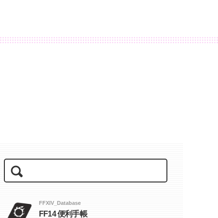
FFXIV_Database
FF14 便利手帳