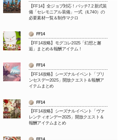
【FF14】全ジョブ対応！パッチ7.2 新式装
備「セレモニアル装備」一式（IL740）の
必要素材一覧＆制作マクロ
FF14
【FF14攻略】モグコレ2025「幻想と邂
逅」まとめ＆報酬アイテム！
FF14
【FF14攻略】シーズナルイベント「プリ
ンセスデー2025」開放クエスト＆報酬ア
イテムまとめ
FF14
【FF14攻略】シーズナルイベント「ヴァ
レンティオンデー2025」開放クエスト＆
報酬アイテムまとめ
FF14