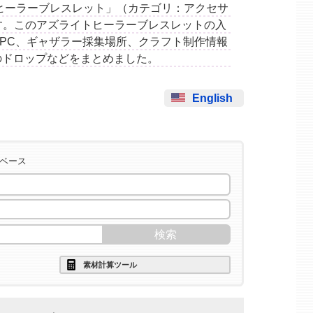
ズライトヒーラーブレスレット」（カテゴリ：アクセサ
です。このアズライトヒーラーブレスレットの入
PC、ギャザラー採集場所、クラフト制作情報
のドロップなどをまとめました。
English
タベース
素材計算ツール