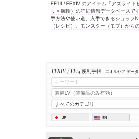
FF14 / FFXIV のアイテム「ア
リ > 腕輪）の詳細情報データベース
手方法や使い道、入手できるショップN
（レシピ）、モンスター（モブ）から
FFXIV / FF14
便利手帳
- エオルゼア デー
JP
EN