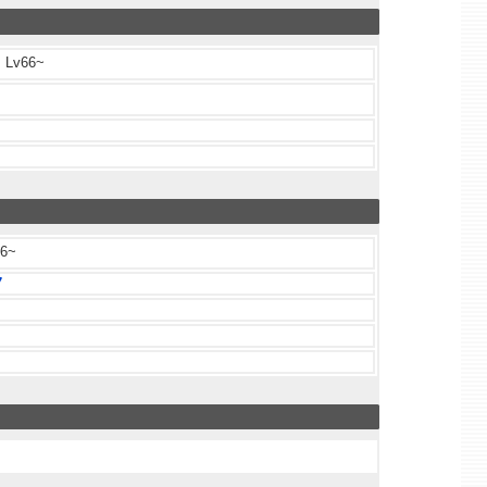
Lv66~
6~
7