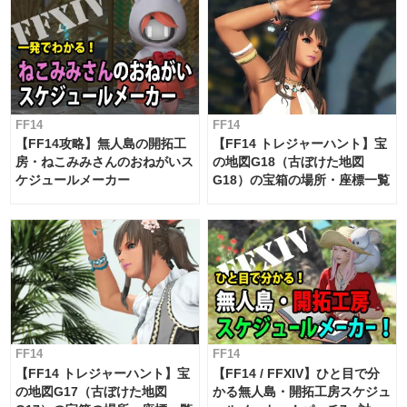
FF14
FF14
【FF14攻略】無人島の開拓工
【FF14 トレジャーハント】宝
房・ねこみみさんのおねがいス
の地図G18（古ぼけた地図
ケジュールメーカー
G18）の宝箱の場所・座標一覧
FF14
FF14
【FF14 トレジャーハント】宝
【FF14 / FFXIV】ひと目で分
の地図G17（古ぼけた地図
かる無人島・開拓工房スケジュ