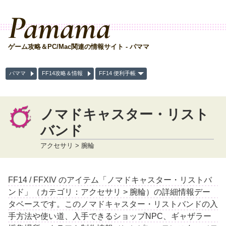
Pamama
ゲーム攻略＆PC/Mac関連の情報サイト - パママ
パママ
FF14攻略＆情報
FF14 便利手帳
ノマドキャスター・リスト
バンド
アクセサリ > 腕輪
FF14 / FFXIV のアイテム「ノマドキャスター・リストバ
ンド」（カテゴリ：アクセサリ > 腕輪）の詳細情報デー
タベースです。このノマドキャスター・リストバンドの入
手方法や使い道、入手できるショップNPC、ギャザラー