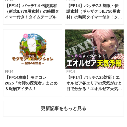
【FF14】パッチ7.4 伝説素材
【FF14】パッチ7.3 刻限・伝
（新式IL770用素材）の時間タ
説素材（ギャザクラIL750用素
イマー付き！タイムテーブル
材）の時間タイマー付き！タイ
ムテーブル
FF14
FF14
【FF14攻略】モグコレ
【FF14】パッチ7.25対応！エ
2025「奇譚の探究者」まとめ
オルゼア各エリアの天気がひと
＆報酬アイテム！
目で分かる「エオルゼア天気予
報」！
更新記事をもっと見る