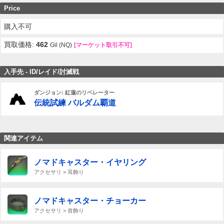
Price
購入不可
買取価格:
462
Gil (NQ)
[マーケット取引不可]
入手先 - ID/レイド/討滅戦
ダンジョン: 紅蓮のリベレーター
伝統試練 バルダム覇道
関連アイテム
ノマドキャスター・イヤリング
アクセサリ > 耳飾り
ノマドキャスター・チョーカー
アクセサリ > 首飾り