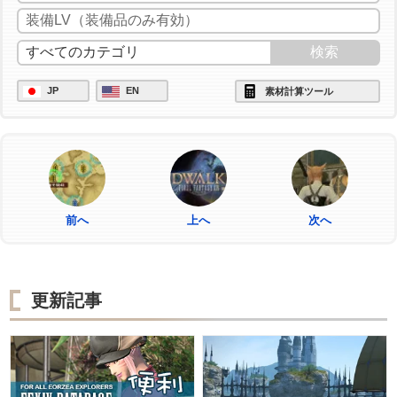
JP
EN
素材計算ツール
前へ
上へ
次へ
更新記事