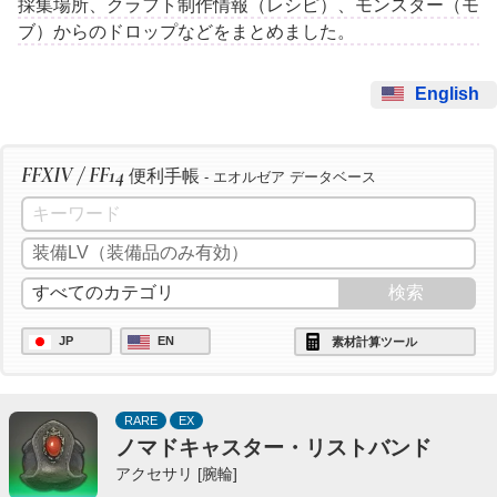
採集場所、クラフト制作情報（レシピ）、モンスター（モ
ブ）からのドロップなどをまとめました。
English
FFXIV / FF14
便利手帳
- エオルゼア データベース
JP
EN
素材計算ツール
RARE
EX
ノマドキャスター・リストバンド
アクセサリ [腕輪]