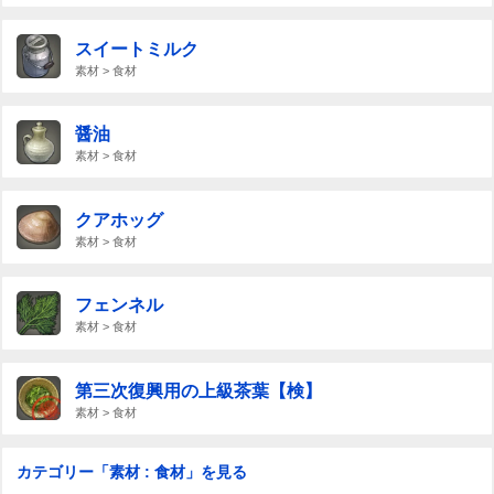
スイートミルク
素材 > 食材
醤油
素材 > 食材
クアホッグ
素材 > 食材
フェンネル
素材 > 食材
第三次復興用の上級茶葉【検】
素材 > 食材
カテゴリー「素材 : 食材」を見る