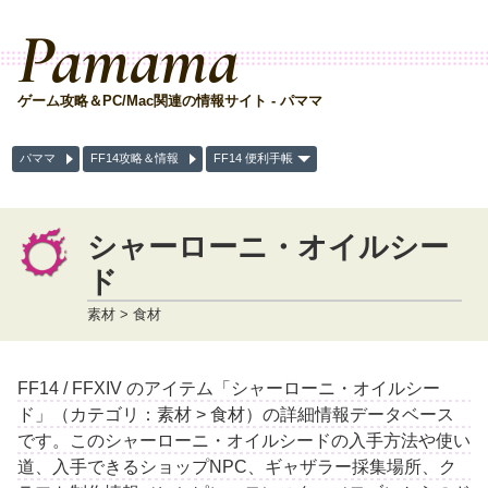
Pamama
ゲーム攻略＆PC/Mac関連の情報サイト - パママ
パママ
FF14攻略＆情報
FF14 便利手帳
シャーローニ・オイルシー
ド
素材 > 食材
FF14 / FFXIV のアイテム「シャーローニ・オイルシー
ド」（カテゴリ：素材 > 食材）の詳細情報データベース
です。このシャーローニ・オイルシードの入手方法や使い
道、入手できるショップNPC、ギャザラー採集場所、ク