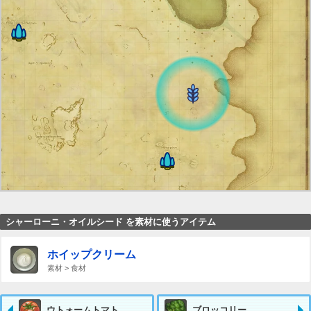
シャーローニ・オイルシード を素材に使うアイテム
ホイップクリーム
素材 > 食材
ウトォームトマト
ブロッコリー