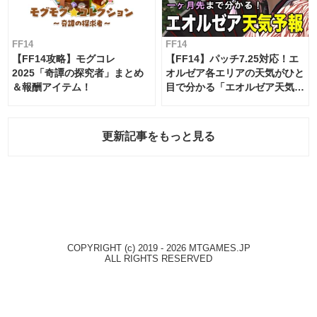
FF14
FF14
【FF14攻略】モグコレ
【FF14】パッチ7.25対応！エ
2025「奇譚の探究者」まとめ
オルゼア各エリアの天気がひと
＆報酬アイテム！
目で分かる「エオルゼア天気予
報」！
更新記事をもっと見る
COPYRIGHT (c) 2019 - 2026 MTGAMES.JP
ALL RIGHTS RESERVED