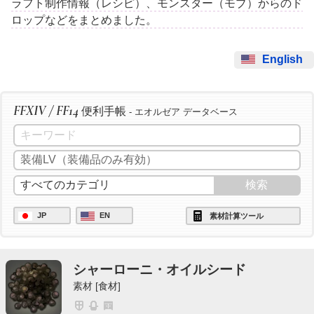
ラフト制作情報（レシピ）、モンスター（モブ）からのド
ロップなどをまとめました。
English
FFXIV / FF14
便利手帳
- エオルゼア データベース
JP
EN
素材計算ツール
シャーローニ・オイルシード
素材 [食材]