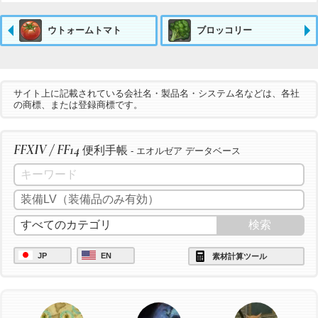
ウトォームトマト
ブロッコリー
サイト上に記載されている会社名・製品名・システム名などは、各社
の商標、または登録商標です。
FFXIV / FF14
便利手帳
- エオルゼア データベース
JP
EN
素材計算ツール