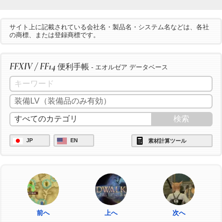
サイト上に記載されている会社名・製品名・システム名などは、各社
の商標、または登録商標です。
FFXIV / FF14
便利手帳
- エオルゼア データベース
JP
EN
素材計算ツール
前へ
上へ
次へ