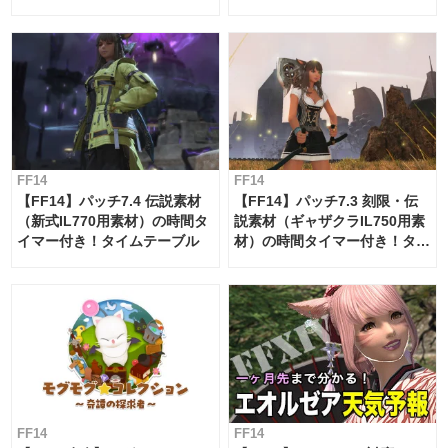
ー・サブマリンボイジャー】
必要素材一覧
FF14
FF14
【FF14】パッチ7.4 伝説素材
【FF14】パッチ7.3 刻限・伝
（新式IL770用素材）の時間タ
説素材（ギャザクラIL750用素
イマー付き！タイムテーブル
材）の時間タイマー付き！タイ
ムテーブル
FF14
FF14