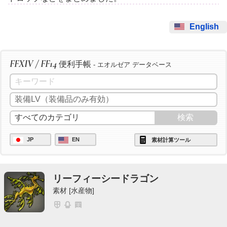
English
FFXIV / FF14
便利手帳
- エオルゼア データベース
JP
EN
素材計算ツール
リーフィーシードラゴン
素材 [水産物]