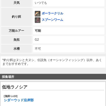
天気
いつでも
ポーラークリル
釣り餌
スプーンワーム
万能ルアー
可能
魚拓
G2
水槽
不可
*釣り餌はヌシと大ヌシ、伝説魚（オーシャンフィッシング）以外、あく
までおすすめです。
採集場所
低地ラノシア
[漁師 Lv10]
シダーウッド沿岸部