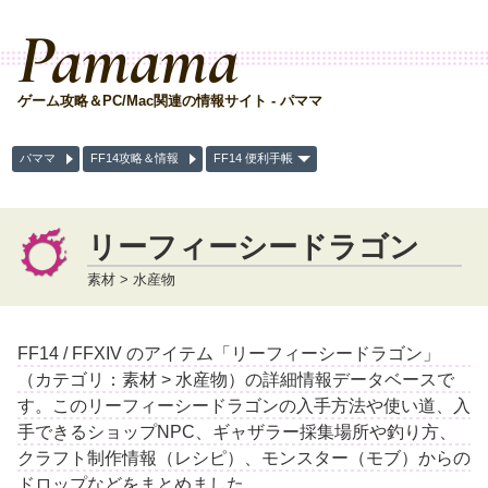
Pamama
ゲーム攻略＆PC/Mac関連の情報サイト - パママ
パママ
FF14攻略＆情報
FF14 便利手帳
リーフィーシードラゴン
素材 > 水産物
FF14 / FFXIV のアイテム「リーフィーシードラゴン」
（カテゴリ：素材 > 水産物）の詳細情報データベースで
す。このリーフィーシードラゴンの入手方法や使い道、入
手できるショップNPC、ギャザラー採集場所や釣り方、
クラフト制作情報（レシピ）、モンスター（モブ）からの
ドロップなどをまとめました。