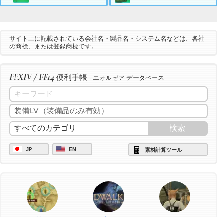
サイト上に記載されている会社名・製品名・システム名などは、各社
の商標、または登録商標です。
FFXIV / FF14
便利手帳
- エオルゼア データベース
JP
EN
素材計算ツール