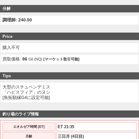
分解
調理師: 240.00
Price
購入不可
買取価格:
86
Gil (NQ)
[マーケット取引可能]
Tips
大型のスチュペンデミス
「ハビスフィア」のヌシ
[魚拓額縁G4に設定可能]
釣り場のライブ情報
ET 21:35
エオルゼア時間 [ET]
三日月 (4日目)
月齢