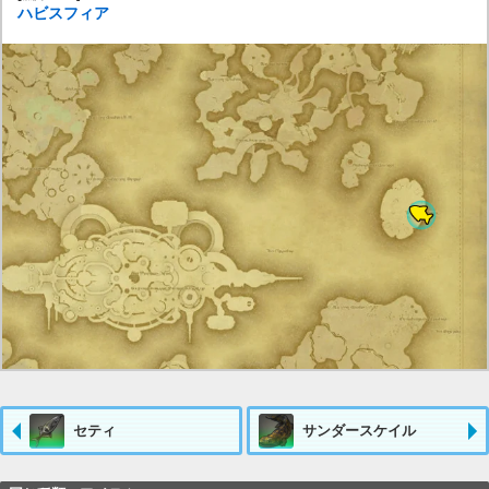
ハビスフィア
セティ
サンダースケイル