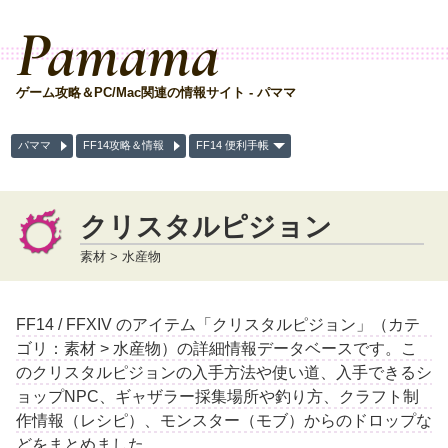
Pamama
ゲーム攻略＆PC/Mac関連の情報サイト - パママ
パママ
FF14攻略＆情報
FF14 便利手帳
クリスタルピジョン
素材 > 水産物
FF14 / FFXIV のアイテム「クリスタルピジョン」（カテ
ゴリ：素材 > 水産物）の詳細情報データベースです。こ
のクリスタルピジョンの入手方法や使い道、入手できるシ
ョップNPC、ギャザラー採集場所や釣り方、クラフト制
作情報（レシピ）、モンスター（モブ）からのドロップな
どをまとめました。