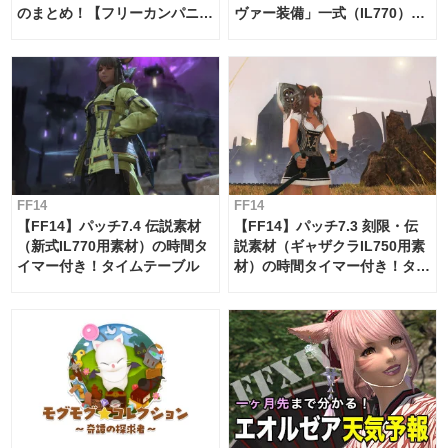
のまとめ！【フリーカンパニ
ヴァー装備」一式（IL770）の
ー・サブマリンボイジャー】
必要素材一覧
FF14
FF14
【FF14】パッチ7.4 伝説素材
【FF14】パッチ7.3 刻限・伝
（新式IL770用素材）の時間タ
説素材（ギャザクラIL750用素
イマー付き！タイムテーブル
材）の時間タイマー付き！タイ
ムテーブル