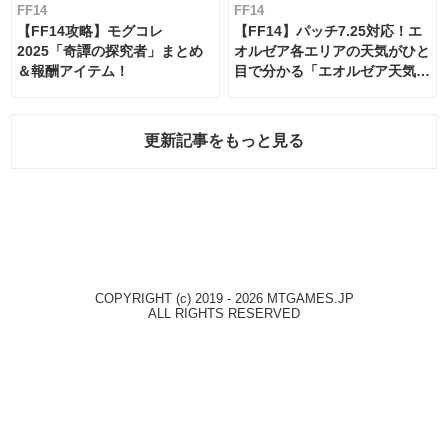
FF14
FF14
【FF14攻略】モグコレ
【FF14】パッチ7.25対応！エ
2025「奇譚の探究者」まとめ
オルゼア各エリアの天気がひと
＆報酬アイテム！
目で分かる「エオルゼア天気予
報」！
更新記事をもっと見る
COPYRIGHT (c) 2019 - 2026 MTGAMES.JP
ALL RIGHTS RESERVED