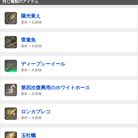
同じ種類のアイテム
陽光覚え
素材 > 水産物
雷遁魚
素材 > 水産物
ディープシーイール
素材 > 水産物
第四次復興用のホワイトホース
素材 > 水産物
ロンカプレコ
素材 > 水産物
玉牡蠣