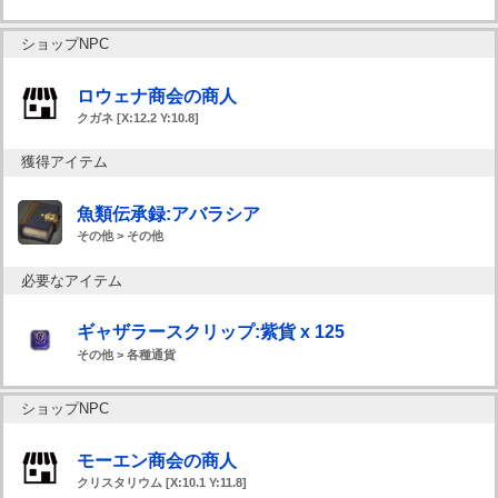
ショップNPC
ロウェナ商会の商人
クガネ [X:12.2 Y:10.8]
獲得アイテム
魚類伝承録:アバラシア
その他 > その他
必要なアイテム
ギャザラースクリップ:紫貨 x 125
その他 > 各種通貨
ショップNPC
モーエン商会の商人
クリスタリウム [X:10.1 Y:11.8]