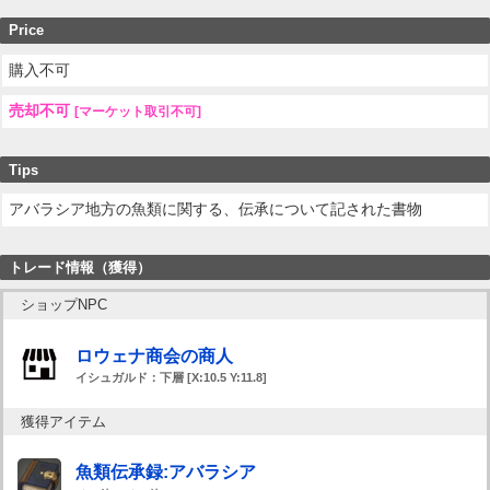
Price
購入不可
売却不可
[マーケット取引不可]
Tips
アバラシア地方の魚類に関する、伝承について記された書物
トレード情報（獲得）
ショップNPC
ロウェナ商会の商人
イシュガルド：下層 [X:10.5 Y:11.8]
獲得アイテム
魚類伝承録:アバラシア