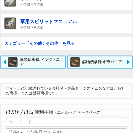
その他 > その他
軍用スピリットマニュアル
その他 > その他
カテゴリー「その他 : その他」を見る
魚類伝承録:ドラヴァニ
鉱物伝承録:ギラバニア
ア
サイト上に記載されている会社名・製品名・システム名などは、各社
の商標、または登録商標です。
FFXIV / FF14
便利手帳
- エオルゼア データベース