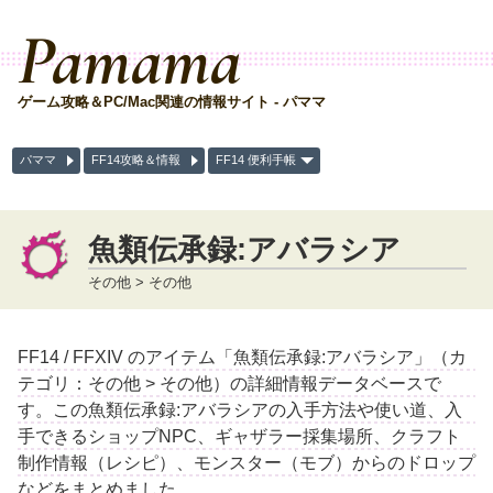
Pamama
ゲーム攻略＆PC/Mac関連の情報サイト - パママ
パママ
FF14攻略＆情報
FF14 便利手帳
魚類伝承録:アバラシア
その他 > その他
FF14 / FFXIV のアイテム「魚類伝承録:アバラシア」（カ
テゴリ：その他 > その他）の詳細情報データベースで
す。この魚類伝承録:アバラシアの入手方法や使い道、入
手できるショップNPC、ギャザラー採集場所、クラフト
制作情報（レシピ）、モンスター（モブ）からのドロップ
などをまとめました。