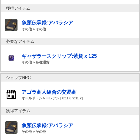
獲得アイテム
魚類伝承録:アバラシア
その他 > その他
必要なアイテム
ギャザラースクリップ:紫貨 x 125
その他 > 各種通貨
ショップNPC
アゴラ商人組合の交易商
オールド・シャーレアン [X:11.6 Y:11.2]
獲得アイテム
魚類伝承録:アバラシア
その他 > その他