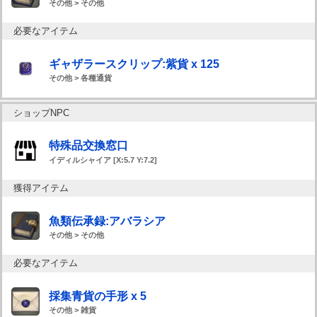
その他 > その他
必要なアイテム
ギャザラースクリップ:紫貨 x 125
その他 > 各種通貨
ショップNPC
特殊品交換窓口
イディルシャイア [X:5.7 Y:7.2]
獲得アイテム
魚類伝承録:アバラシア
その他 > その他
必要なアイテム
採集青貨の手形 x 5
その他 > 雑貨