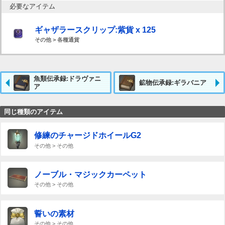
必要なアイテム
ギャザラースクリップ:紫貨 x 125
その他 > 各種通貨
魚類伝承録:ドラヴァニ
鉱物伝承録:ギラバニア
ア
同じ種類のアイテム
修練のチャージドホイールG2
その他 > その他
ノーブル・マジックカーペット
その他 > その他
誓いの素材
その他 > その他