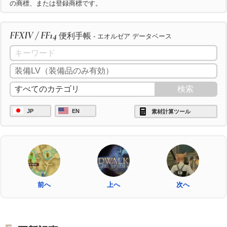
の商標、または登録商標です。
FFXIV / FF14
便利手帳
- エオルゼア データベース
JP
EN
素材計算ツール
前へ
上へ
次へ