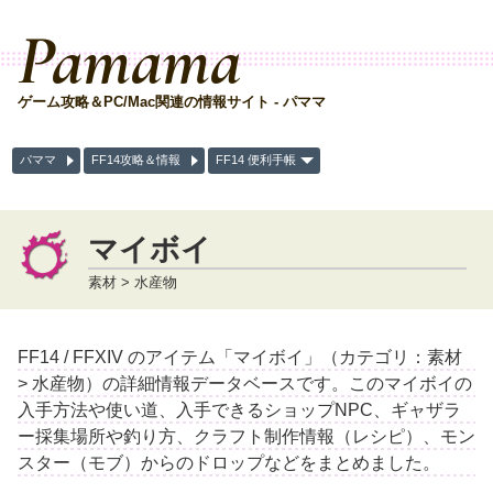
Pamama
ゲーム攻略＆PC/Mac関連の情報サイト - パママ
パママ
FF14攻略＆情報
FF14 便利手帳
マイボイ
素材 > 水産物
FF14 / FFXIV のアイテム「マイボイ」（カテゴリ：素材
> 水産物）の詳細情報データベースです。このマイボイの
入手方法や使い道、入手できるショップNPC、ギャザラ
ー採集場所や釣り方、クラフト制作情報（レシピ）、モン
スター（モブ）からのドロップなどをまとめました。