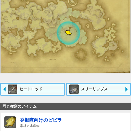
ヒートロッド
スリーリップス
同じ種類のアイテム
発掘隊向けのピピラ
素材 > 水産物