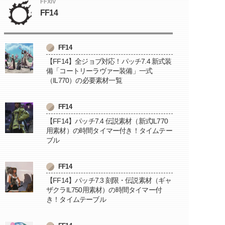
FFXIV
FF14
FF14
【FF14】全ジョブ対応！パッチ7.4 新式装
備「コートリーラヴァー装備」一式
（IL770）の必要素材一覧
FF14
【FF14】パッチ7.4 伝説素材（新式IL770
用素材）の時間タイマー付き！タイムテー
ブル
FF14
【FF14】パッチ7.3 刻限・伝説素材（ギャ
ザクラIL750用素材）の時間タイマー付
き！タイムテーブル