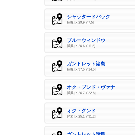
シャッタードバック
採掘 [X:29.9 Y:7.5]
ブルーウィンドウ
採掘 [X:20.6 Y:11.5]
ガントレット諸島
採掘 [X:37.5 Y:14.5]
オク・ブンド・ヴァナ
採掘 [X:26.7 Y:22.8]
オク・グンド
砕岩 [X:25.1 Y:31.2]
ガントレット諸島