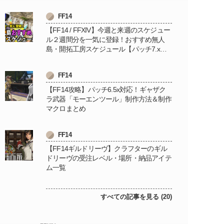
FF14
【FF14 / FFXIV】今週と来週のスケジュー
ル２週間分を一気に登録！おすすめ無人
島・開拓工房スケジュール【パッチ7.x対
応 / 毎週更新中】
FF14
【FF14攻略】パッチ6.5x対応！ギャザク
ラ武器「モーエンツール」制作方法＆制作
マクロまとめ
FF14
【FF14ギルドリーヴ】クラフターのギル
ドリーヴの受注レベル・場所・納品アイテ
ム一覧
すべての記事を見る (20)