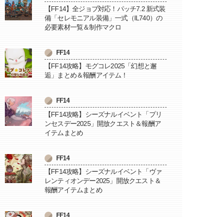
【FF14】全ジョブ対応！パッチ7.2 新式装
備「セレモニアル装備」一式（IL740）の
必要素材一覧＆制作マクロ
FF14
【FF14攻略】モグコレ2025「幻想と邂
逅」まとめ＆報酬アイテム！
FF14
【FF14攻略】シーズナルイベント「プリ
ンセスデー2025」開放クエスト＆報酬ア
イテムまとめ
FF14
【FF14攻略】シーズナルイベント「ヴァ
レンティオンデー2025」開放クエスト＆
報酬アイテムまとめ
FF14