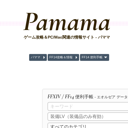
Pamama
ゲーム攻略＆PC/Mac関連の情報サイト - パママ
パママ
FF14攻略＆情報
FF14 便利手帳
FFXIV / FF14
便利手帳
- エオルゼア デー