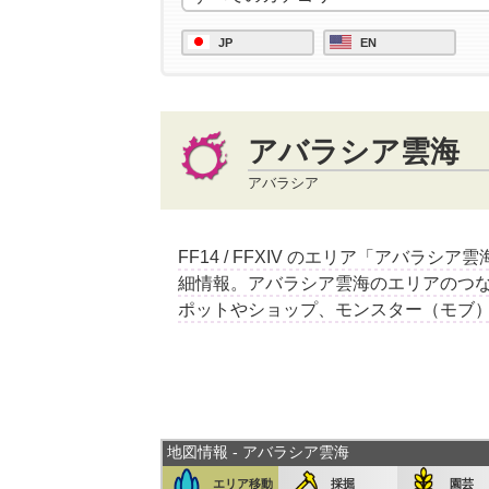
JP
EN
アバラシア雲海
アバラシア
FF14 / FFXIV のエリア「アバ
細情報。アバラシア雲海のエリアのつ
ポットやショップ、モンスター（モブ
地図情報 - アバラシア雲海
エリア移動
採掘
園芸