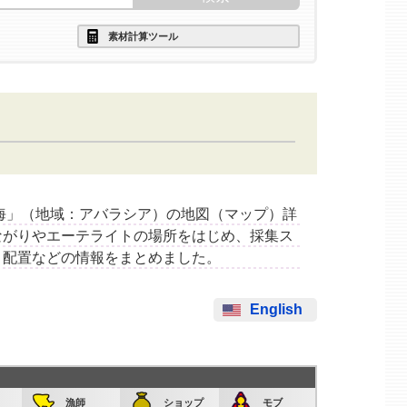
素材計算ツール
ラシア雲海」（地域：アバラシア）の地図（マップ）詳
ながりやエーテライトの場所をはじめ、採集ス
）配置などの情報をまとめました。
English
漁師
ショップ
モブ