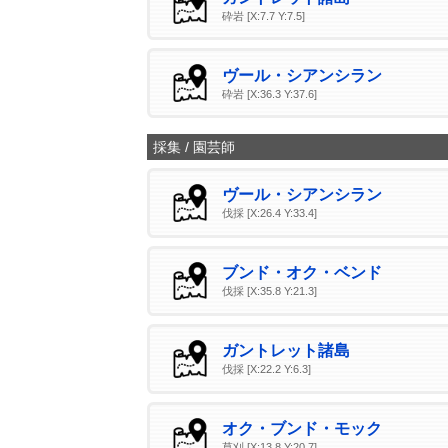
砕岩 [X:7.7 Y:7.5]
ヴール・シアンシラン
砕岩 [X:36.3 Y:37.6]
採集 / 園芸師
ヴール・シアンシラン
伐採 [X:26.4 Y:33.4]
ブンド・オク・ベンド
伐採 [X:35.8 Y:21.3]
ガントレット諸島
伐採 [X:22.2 Y:6.3]
オク・ブンド・モック
草刈 [X:13.8 Y:20.7]