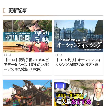
更新記事
FF14
FF14
【FF14】便利手帳 - エオルゼ
【FF14 釣り】オーシャンフィ
アデータベース【黄金のレガシ
ッシングの航路の釣り方・餌
ー パッチ7.5対応 FFXIV】