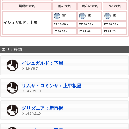
場所の天気
前の天気
現在の天気
次の天気
雪
雪
雪
イシュガルド：上層
ET 16:00 -
ET 00:00 -
ET 08:00 -
LT 06:36 -
LT 07:00 -
LT 07:23 -
エリア移動
イシュガルド：下層
[X:4.9 Y:9.9]
リムサ・ロミンサ：上甲板層
[X:14.2 Y:11.0]
グリダニア：新市街
[X:14.2 Y:11.0]