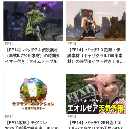
FF14
FF14
【FF14】パッチ7.4 伝説素材
【FF14】パッチ7.3 刻限・伝
（新式IL770用素材）の時間タ
説素材（ギャザクラIL750用素
イマー付き！タイムテーブル
材）の時間タイマー付き！タイ
ムテーブル
FF14
FF14
【FF14攻略】モグコレ
【FF14】パッチ7.25対応！エ
2025「奇譚の探究者」まとめ
オルゼア各エリアの天気がひと