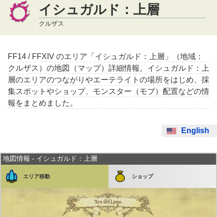
イシュガルド：上層
クルザス
FF14 / FFXIV のエリア「イシュガルド：上層」（地域：
クルザス）の地図（マップ）詳細情報。イシュガルド：上
層のエリアのつながりやエーテライトの場所をはじめ、採
集スポットやショップ、モンスター（モブ）配置などの情
報をまとめました。
English
地図情報 - イシュガルド：上層
エリア移動
ショップ