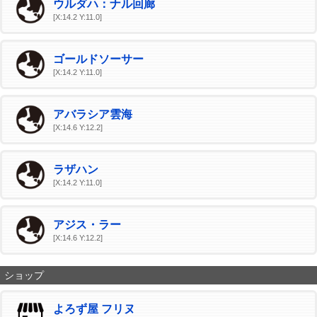
ウルダハ：ナル回廊
[X:14.2 Y:11.0]
ゴールドソーサー
[X:14.2 Y:11.0]
アバラシア雲海
[X:14.6 Y:12.2]
ラザハン
[X:14.2 Y:11.0]
アジス・ラー
[X:14.6 Y:12.2]
ショップ
よろず屋 フリヌ