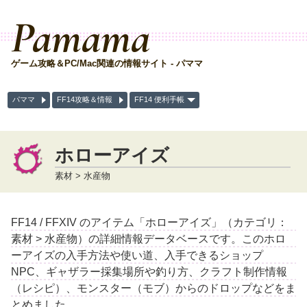
Pamama
ゲーム攻略＆PC/Mac関連の情報サイト - パママ
パママ
FF14攻略＆情報
FF14 便利手帳
ホローアイズ
素材 > 水産物
FF14 / FFXIV のアイテム「ホローアイズ」（カテゴリ：
素材 > 水産物）の詳細情報データベースです。このホロ
ーアイズの入手方法や使い道、入手できるショップ
NPC、ギャザラー採集場所や釣り方、クラフト制作情報
（レシピ）、モンスター（モブ）からのドロップなどをま
とめました。