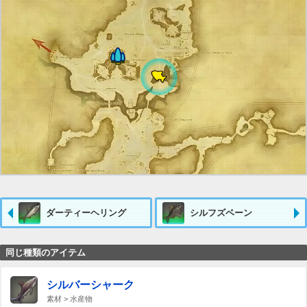
ダーティーヘリング
シルフズベーン
同じ種類のアイテム
シルバーシャーク
素材 > 水産物