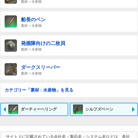
素材 > 水産物
船長のペン
素材 > 水産物
発掘隊向けの二枚貝
素材 > 水産物
ダークスリーパー
素材 > 水産物
カテゴリー「素材 : 水産物」を見る
ダーティーヘリング
シルフズベーン
サイト上に記載されている会社名・製品名・システム名などは、各社