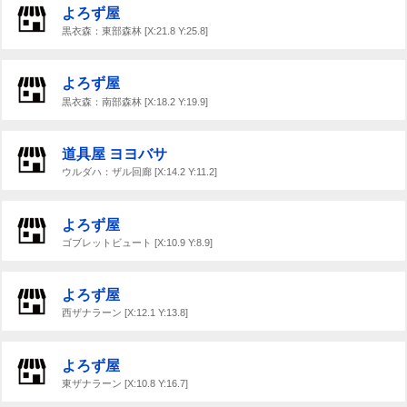
よろず屋
黒衣森：東部森林 [X:21.8 Y:25.8]
よろず屋
黒衣森：南部森林 [X:18.2 Y:19.9]
道具屋 ヨヨバサ
ウルダハ：ザル回廊 [X:14.2 Y:11.2]
よろず屋
ゴブレットビュート [X:10.9 Y:8.9]
よろず屋
西ザナラーン [X:12.1 Y:13.8]
よろず屋
東ザナラーン [X:10.8 Y:16.7]