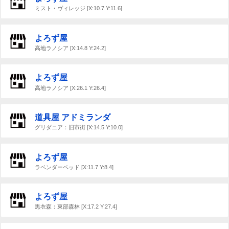
ミスト・ヴィレッジ [X:10.7 Y:11.6]
よろず屋
高地ラノシア [X:14.8 Y:24.2]
よろず屋
高地ラノシア [X:26.1 Y:26.4]
道具屋 アドミランダ
グリダニア：旧市街 [X:14.5 Y:10.0]
よろず屋
ラベンダーベッド [X:11.7 Y:8.4]
よろず屋
黒衣森：東部森林 [X:17.2 Y:27.4]