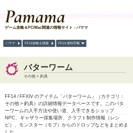
Pamama
ゲーム攻略＆PC/Mac関連の情報サイト - パママ
パママ
FF14攻略＆情報
FF14 便利手帳
バターワーム
その他 > 釣具
FF14 / FFXIV のアイテム「バターワーム」（カテゴリ：
その他 > 釣具）の詳細情報データベースです。このバタ
ーワームの入手方法や使い道、入手できるショップ
NPC、ギャザラー採集場所、クラフト制作情報（レシ
ピ）、モンスター（モブ）からのドロップなどをまとめま
した。