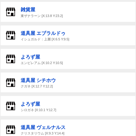
雑貨屋
東ザナラーン [X:13.8 Y:23.2]
道具屋 エブラルドゥ
イシュガルド：上層 [X:6.5 Y:9.5]
よろず屋
エンピレアム [X:10.2 Y:10.5]
道具屋 シチホウ
クガネ [X:12.7 Y:12.2]
よろず屋
シロガネ [X:10.1 Y:12.7]
道具屋 ヴェルナルス
クリスタリウム [X:9.3 Y:14.4]