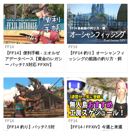
FF14
FF14
【FF14】便利手帳 - エオルゼ
【FF14 釣り】オーシャンフィ
アデータベース【黄金のレガシ
ッシングの航路の釣り方・餌
ー パッチ7.5対応 FFXIV】
FF14
FF14
【FF14 釣り】パッチ7.5対
【FF14 / FFXIV】今週と来週