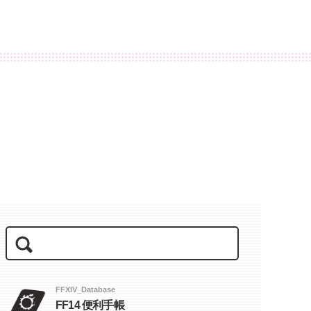
FFXIV_Database
FF14 便利手帳