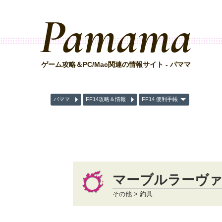
Pamama
ゲーム攻略＆PC/Mac関連の情報サイト - パママ
パママ
FF14攻略＆情報
FF14 便利手帳
マーブルラーヴ
その他 > 釣具