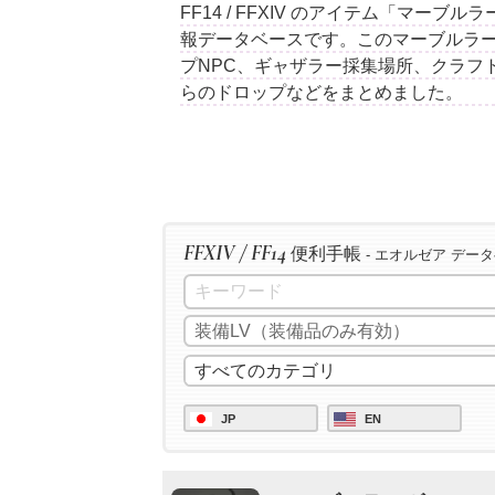
FF14 / FFXIV のアイテム「マー
報データベースです。このマーブルラ
プNPC、ギャザラー採集場所、クラフ
らのドロップなどをまとめました。
FFXIV / FF14
便利手帳
- エオルゼア デー
JP
EN