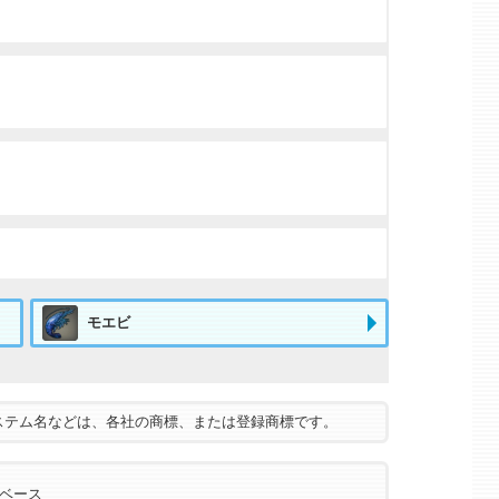
モエビ
ステム名などは、各社の商標、または登録商標です。
タベース