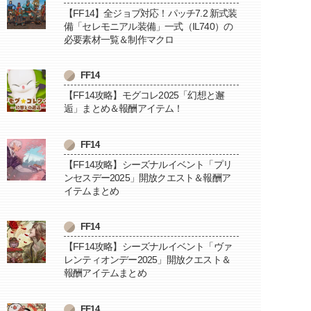
【FF14】全ジョブ対応！パッチ7.2 新式装
備「セレモニアル装備」一式（IL740）の
必要素材一覧＆制作マクロ
FF14
【FF14攻略】モグコレ2025「幻想と邂
逅」まとめ＆報酬アイテム！
FF14
【FF14攻略】シーズナルイベント「プリ
ンセスデー2025」開放クエスト＆報酬ア
イテムまとめ
FF14
【FF14攻略】シーズナルイベント「ヴァ
レンティオンデー2025」開放クエスト＆
報酬アイテムまとめ
FF14