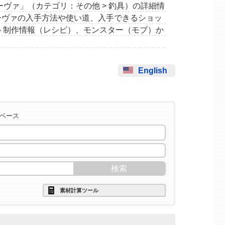
ブルラーヴァ」（カテゴリ：その他 > 釣具）の詳細情
ーヴァの入手方法や使い道、入手できるショッ
ト制作情報（レシピ）、モンスター（モブ）か
English
タベース
素材計算ツール