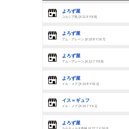
よろず屋
コルシア島 [X:11.9 Y:8.8]
よろず屋
アム・アレーン [X:10.8 Y:16.7]
よろず屋
アム・アレーン [X:12.7 Y:9.8]
よろず屋
イル・メグ [X:14.8 Y:32.2]
イス＝ギュフ
イル・メグ [X:19.7 Y:4.1]
よろず屋
ラケティカ大森林 [X:27.7 Y:18.0]