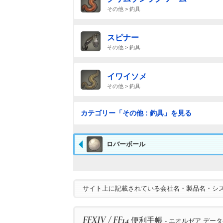
その他 > 釣具
スピナー
その他 > 釣具
イワイソメ
その他 > 釣具
カテゴリー「その他 : 釣具」を見る
ロバーボール
サイト上に記載されている会社名・製品名・シ
FFXIV / FF14
便利手帳
- エオルゼア デー