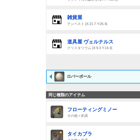
雑貨屋
テンペスト [X:21.7 Y:26.4]
道具屋 ヴェルナルス
クリスタリウム [X:9.3 Y:14.4]
ロバーボール
同じ種類のアイテム
フローティングミノー
その他 > 釣具
タイカブラ