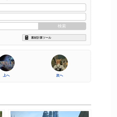
素材計算ツール
上へ
次へ