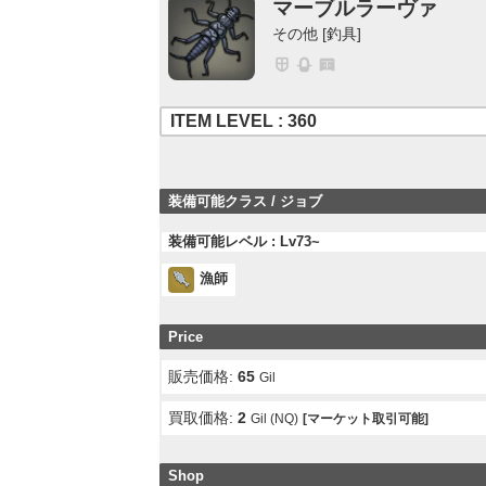
マーブルラーヴァ
その他 [釣具]
ITEM LEVEL : 360
装備可能クラス / ジョブ
装備可能レベル : Lv73~
漁師
Price
販売価格:
65
Gil
買取価格:
2
Gil (NQ)
[マーケット取引可能]
Shop