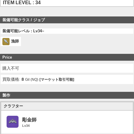
ITEM LEVEL : 34
装備可能クラス / ジョブ
装備可能レベル : Lv34~
漁師
Price
購入不可
買取価格:
8
Gil (NQ)
[マーケット取引可能]
製作
クラフター
彫金師
Lv34