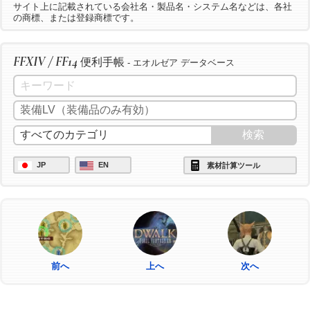
サイト上に記載されている会社名・製品名・システム名などは、各社
の商標、または登録商標です。
FFXIV / FF14
便利手帳
- エオルゼア データベース
JP
EN
素材計算ツール
前へ
上へ
次へ