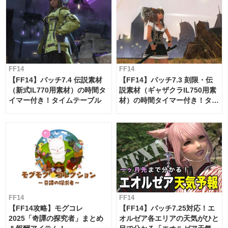
FF14
FF14
【FF14】パッチ7.4 伝説素材
【FF14】パッチ7.3 刻限・伝
（新式IL770用素材）の時間タ
説素材（ギャザクラIL750用素
イマー付き！タイムテーブル
材）の時間タイマー付き！タイ
ムテーブル
FF14
FF14
【FF14攻略】モグコレ
【FF14】パッチ7.25対応！エ
2025「奇譚の探究者」まとめ
オルゼア各エリアの天気がひと