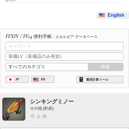
English
FFXIV / FF14
便利手帳
- エオルゼア データベース
JP
EN
素材計算ツール
シンキングミノー
その他 [釣具]