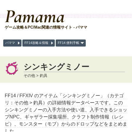
Pamama
ゲーム攻略＆PC/Mac関連の情報サイト - パママ
パママ
FF14攻略＆情報
FF14 便利手帳
シンキングミノー
その他 > 釣具
FF14 / FFXIV のアイテム「シンキングミノー」（カテゴ
リ：その他 > 釣具）の詳細情報データベースです。この
シンキングミノーの入手方法や使い道、入手できるショッ
プNPC、ギャザラー採集場所、クラフト制作情報（レシ
ピ）、モンスター（モブ）からのドロップなどをまとめま
した。