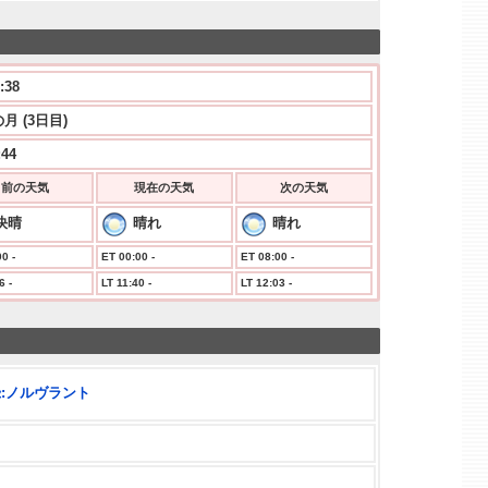
:38
月 (3日目)
:44
前の天気
現在の天気
次の天気
快晴
晴れ
晴れ
0 -
ET 00:00 -
ET 08:00 -
6 -
LT 11:40 -
LT 12:03 -
:ノルヴラント