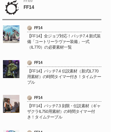
FFXIV
FF14
FF14
【FF14】全ジョブ対応！パッチ7.4 新式装
備「コートリーラヴァー装備」一式
（IL770）の必要素材一覧
FF14
【FF14】パッチ7.4 伝説素材（新式IL770
用素材）の時間タイマー付き！タイムテー
ブル
FF14
【FF14】パッチ7.3 刻限・伝説素材（ギャ
ザクラIL750用素材）の時間タイマー付
き！タイムテーブル