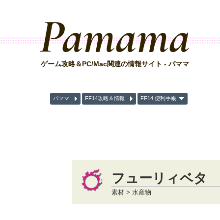
Pamama
ゲーム攻略＆PC/Mac関連の情報サイト - パママ
パママ
FF14攻略＆情報
FF14 便利手帳
フューリィベタ
素材 > 水産物