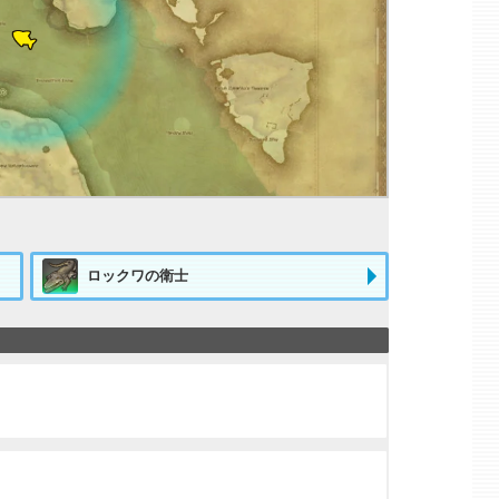
ロックワの衛士