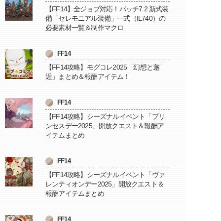
【FF14】全ジョブ対応！パッチ7.2 新式装
備「セレモニアル装備」一式（IL740）の
必要素材一覧＆制作マクロ
FF14
【FF14攻略】モグコレ2025「幻想と邂
逅」まとめ＆報酬アイテム！
FF14
【FF14攻略】シーズナルイベント「プリ
ンセスデー2025」開放クエスト＆報酬ア
イテムまとめ
FF14
【FF14攻略】シーズナルイベント「ヴァ
レンティオンデー2025」開放クエスト＆
報酬アイテムまとめ
FF14