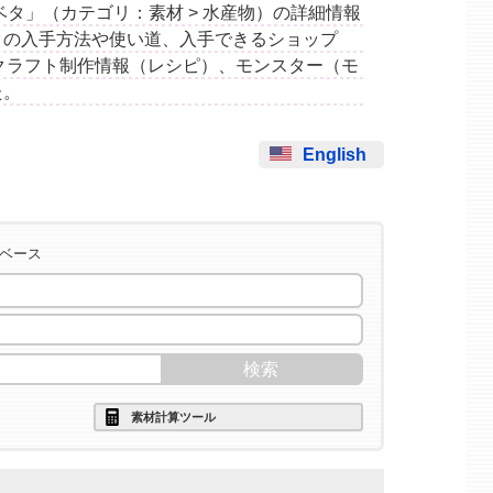
ーリィベタ」（カテゴリ：素材 > 水産物）の詳細情報
タの入手方法や使い道、入手できるショップ
クラフト制作情報（レシピ）、モンスター（モ
た。
English
タベース
素材計算ツール