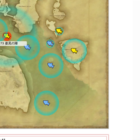
v73 姿見の湖