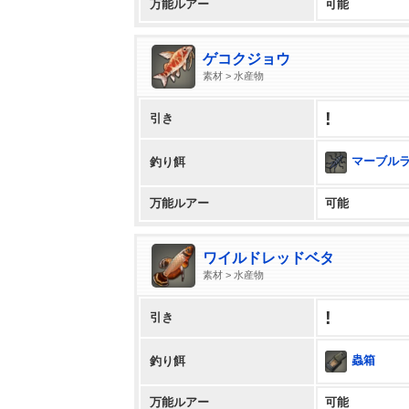
万能ルアー
可能
ゲコクジョウ
素材 > 水産物
!
引き
マーブル
釣り餌
万能ルアー
可能
ワイルドレッドベタ
素材 > 水産物
!
引き
蟲箱
釣り餌
万能ルアー
可能