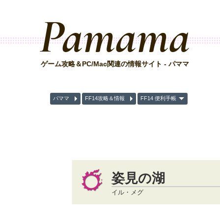
Pamama
ゲーム攻略＆PC/Mac関連の情報サイト - パママ
パママ
FF14攻略＆情報
FF14 便利手帳
姿見の湖
イル・メグ