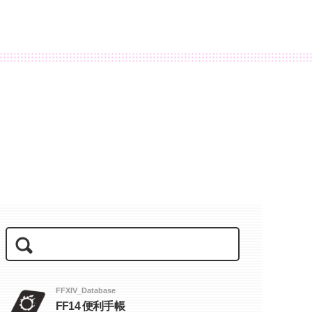
FFXIV_Database
FF14 便利手帳