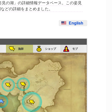
集場所「姿見の湖」の詳細情報データベース。この姿見
間などの詳細をまとめました。
English
漁師
ショップ
モブ