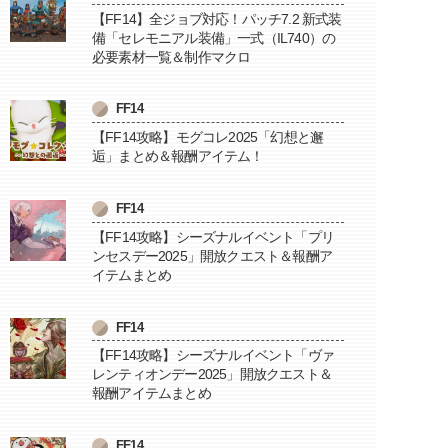
【FF14】全ジョブ対応！パッチ7.2 新式装
備「セレモニアル装備」一式（IL740）の
必要素材一覧＆制作マクロ
FF14
【FF14攻略】モグコレ2025「幻想と邂
逅」まとめ＆報酬アイテム！
FF14
【FF14攻略】シーズナルイベント「プリ
ンセスデー2025」開放クエスト＆報酬ア
イテムまとめ
FF14
【FF14攻略】シーズナルイベント「ヴァ
レンティオンデー2025」開放クエスト＆
報酬アイテムまとめ
FF14