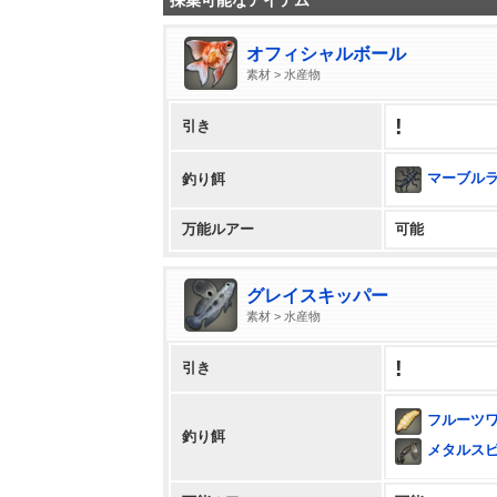
採集可能なアイテム
オフィシャルボール
素材 > 水産物
!
引き
マーブル
釣り餌
万能ルアー
可能
グレイスキッパー
素材 > 水産物
!
引き
フルーツ
釣り餌
メタルス