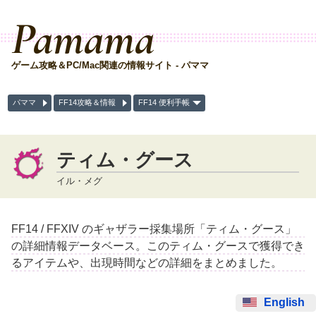
Pamama
ゲーム攻略＆PC/Mac関連の情報サイト - パママ
パママ
FF14攻略＆情報
FF14 便利手帳
ティム・グース
イル・メグ
FF14 / FFXIV のギャザラー採集場所「ティム・グース」
の詳細情報データベース。このティム・グースで獲得でき
るアイテムや、出現時間などの詳細をまとめました。
English