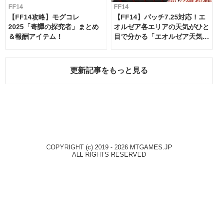
FF14
FF14
【FF14攻略】モグコレ
【FF14】パッチ7.25対応！エ
2025「奇譚の探究者」まとめ
オルゼア各エリアの天気がひと
＆報酬アイテム！
目で分かる「エオルゼア天気予
報」！
更新記事をもっと見る
COPYRIGHT (c) 2019 - 2026 MTGAMES.JP
ALL RIGHTS RESERVED