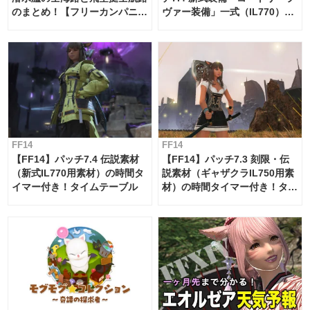
のまとめ！【フリーカンパニ
ヴァー装備」一式（IL770）の
ー・サブマリンボイジャー】
必要素材一覧
FF14
FF14
【FF14】パッチ7.4 伝説素材
【FF14】パッチ7.3 刻限・伝
（新式IL770用素材）の時間タ
説素材（ギャザクラIL750用素
イマー付き！タイムテーブル
材）の時間タイマー付き！タイ
ムテーブル