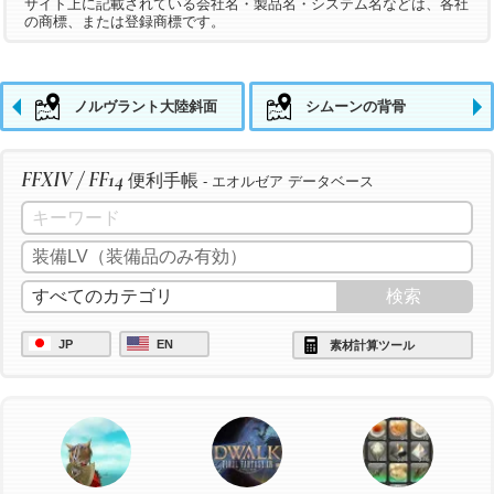
サイト上に記載されている会社名・製品名・システム名などは、各社
の商標、または登録商標です。
ノルヴラント大陸斜面
シムーンの背骨
FFXIV / FF14
便利手帳
- エオルゼア データベース
JP
EN
素材計算ツール