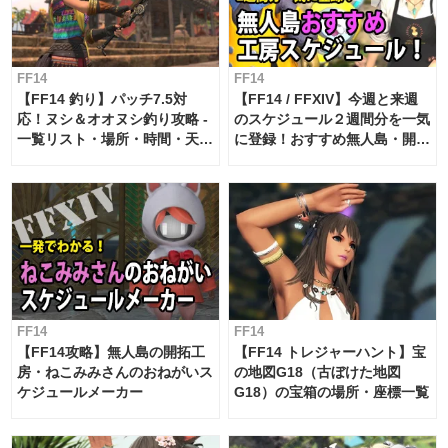
FF14
FF14
【FF14 釣り】パッチ7.5対
【FF14 / FFXIV】今週と来週
応！ヌシ＆オオヌシ釣り攻略 -
のスケジュール２週間分を一気
一覧リスト・場所・時間・天
に登録！おすすめ無人島・開拓
候・条件など まとめ
工房スケジュール【パッチ7.x
対応 / 毎週更新中】
FF14
FF14
【FF14攻略】無人島の開拓工
【FF14 トレジャーハント】宝
房・ねこみみさんのおねがいス
の地図G18（古ぼけた地図
ケジュールメーカー
G18）の宝箱の場所・座標一覧