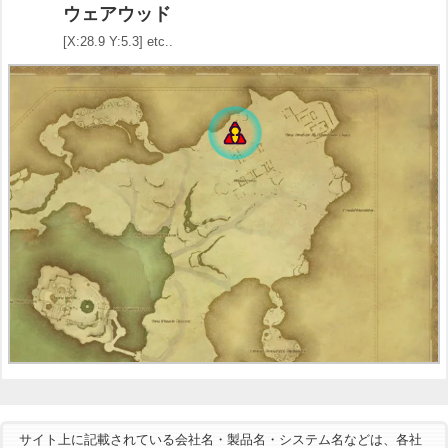
ウェアウッド
[X:28.9 Y:5.3] etc..
サイト上に記載されている会社名・製品名・システム名などは、各社