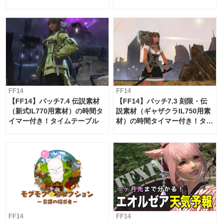
ー・サブマリンボイジャー】
必要素材一覧
FF14
FF14
【FF14】パッチ7.4 伝説素材
【FF14】パッチ7.3 刻限・伝
（新式IL770用素材）の時間タ
説素材（ギャザクラIL750用素
イマー付き！タイムテーブル
材）の時間タイマー付き！タイ
ムテーブル
FF14
FF14