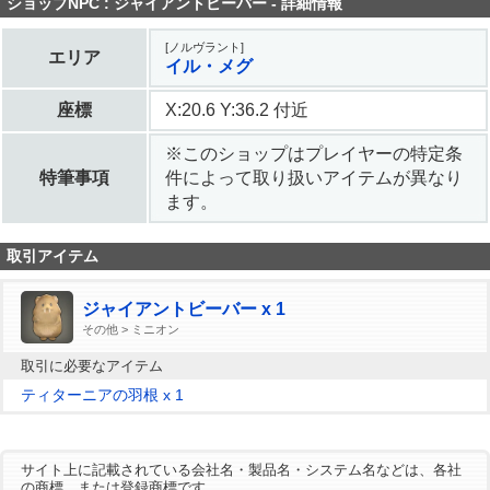
ショップNPC : ジャイアントビーバー - 詳細情報
[ノルヴラント]
エリア
イル・メグ
座標
X:20.6 Y:36.2 付近
※このショップはプレイヤーの特定条
特筆事項
件によって取り扱いアイテムが異なり
ます。
取引アイテム
ジャイアントビーバー x 1
その他 > ミニオン
取引に必要なアイテム
ティターニアの羽根 x 1
サイト上に記載されている会社名・製品名・システム名などは、各社
の商標、または登録商標です。