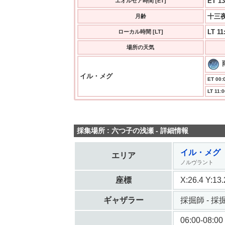
ET 13
エオルゼア時間 [ET]
十三夜
月齢
LT 11
ローカル時間 [LT]
場所の天気
イル・メグ
ET 00:0
LT 11:0
採集場所 : 六つ子の浅瀬 - 詳細情報
イル・メグ
エリア
ノルヴラント
座標
X:26.4 Y:1
ギャザラー
採掘師 - 採掘 
06:00-08:00