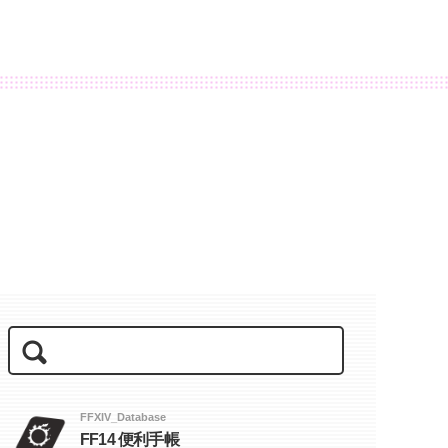
FFXIV_Database
FF14 便利手帳