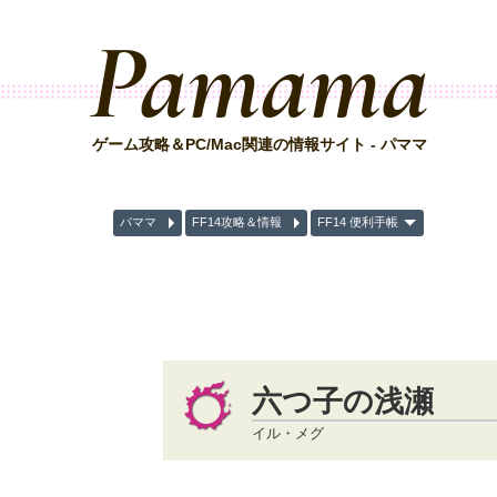
Pamama
ゲーム攻略＆PC/Mac関連の情報サイト - パママ
パママ
FF14攻略＆情報
FF14 便利手帳
六つ子の浅瀬
イル・メグ