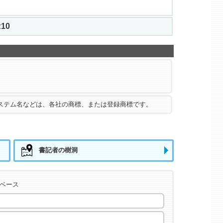
09
ステム名などは、各社の商標、または登録商標です。
書記者の樹洞
タベース