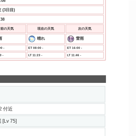
:09
 (3日目)
:38
前の天気
現在の天気
次の天気
雨
晴れ
雷雨
0 -
ET 08:00 -
ET 16:00 -
0 -
LT 11:23 -
LT 11:46 -
3.2 付近
[Lv 75]