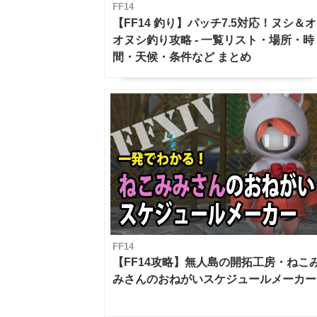
FF14
【FF14 釣り】パッチ7.5対応！ヌシ＆オ
オヌシ釣り攻略 - 一覧リスト・場所・時
間・天候・条件など まとめ
FF14
【FF14攻略】無人島の開拓工房・ねこ
みさんのおねがいスケジュールメーカー