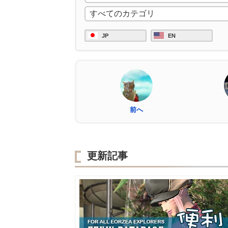
JP
EN
前へ
更新記事