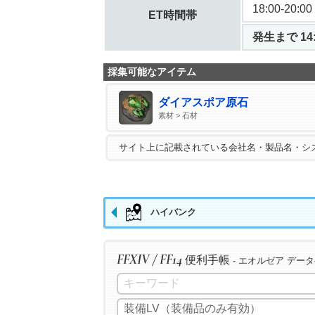
18:00-20:00
ET時間帯
発生まで 14:
採集可能なアイテム
ダイアスポア原石
素材 > 石材
サイト上に記載されている会社名・製品名・シ
ハイバンク
FFXIV / FF14
便利手帳
- エオルゼア デー