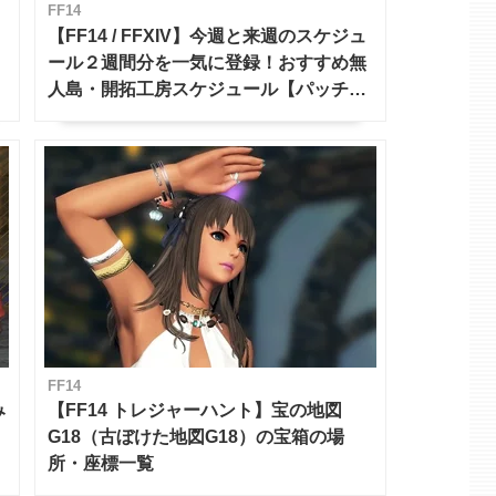
FF14
【FF14 / FFXIV】今週と来週のスケジュ
ール２週間分を一気に登録！おすすめ無
人島・開拓工房スケジュール【パッチ7.x
対応 / 毎週更新中】
FF14
み
【FF14 トレジャーハント】宝の地図
G18（古ぼけた地図G18）の宝箱の場
所・座標一覧