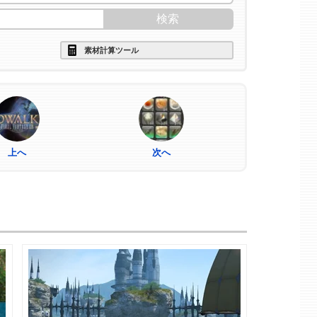
素材計算ツール
上へ
次へ