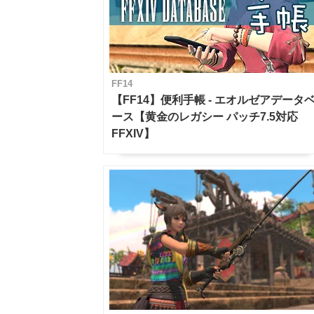
FF14
【FF14】便利手帳 - エオルゼアデータ
ース【黄金のレガシー パッチ7.5対応
FFXIV】