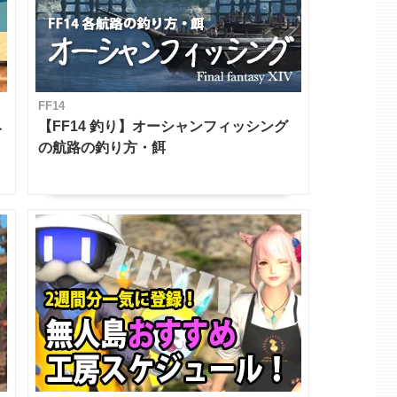
FF14
ベ
【FF14 釣り】オーシャンフィッシング
の航路の釣り方・餌