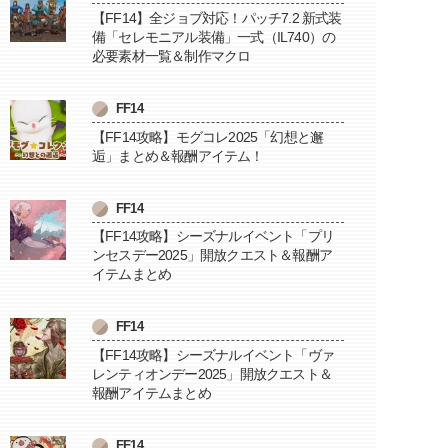
【FF14】全ジョブ対応！パッチ7.2 新式装
備「セレモニアル装備」一式（IL740）の
必要素材一覧＆制作マクロ
FF14
【FF14攻略】モグコレ2025「幻想と邂
逅」まとめ＆報酬アイテム！
FF14
【FF14攻略】シーズナルイベント「プリ
ンセスデー2025」開放クエスト＆報酬ア
イテムまとめ
FF14
【FF14攻略】シーズナルイベント「ヴァ
レンティオンデー2025」開放クエスト＆
報酬アイテムまとめ
FF14