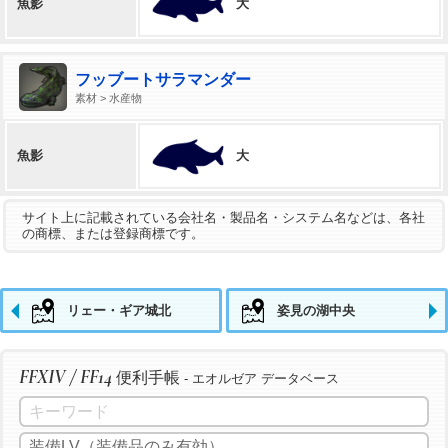
大
魚影
フッブートサラマンダー
素材 > 水産物
大
魚影
サイト上に記載されている会社名・製品名・システム名などは、各社
の商標、または登録商標です。
リェー・ギア城北
姿見の湖中央
FFXIV / FF14
便利手帳
- エオルゼア データベース