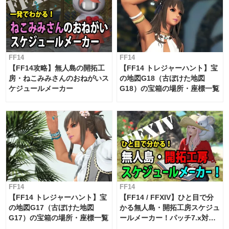
FF14
FF14
【FF14攻略】無人島の開拓工
【FF14 トレジャーハント】宝
房・ねこみみさんのおねがいス
の地図G18（古ぼけた地図
ケジュールメーカー
G18）の宝箱の場所・座標一覧
FF14
FF14
【FF14 トレジャーハント】宝
【FF14 / FFXIV】ひと目で分
の地図G17（古ぼけた地図
かる無人島・開拓工房スケジュ
G17）の宝箱の場所・座標一覧
ールメーカー！パッチ7.x対応
【島産品・貿易ツール】