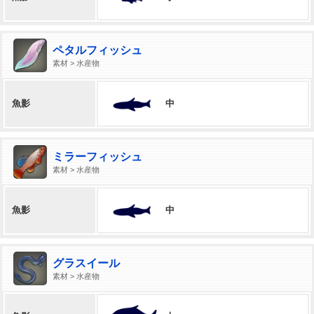
ペタルフィッシュ
素材 > 水産物
中
魚影
ミラーフィッシュ
素材 > 水産物
中
魚影
グラスイール
素材 > 水産物