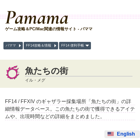
Pamama
ゲーム攻略＆PC/Mac関連の情報サイト - パママ
パママ
FF14攻略＆情報
FF14 便利手帳
魚たちの街
イル・メグ
FF14 / FFXIV のギャザラー採集場所「魚たちの街」の詳
細情報データベース。この魚たちの街で獲得できるアイテ
ムや、出現時間などの詳細をまとめました。
English