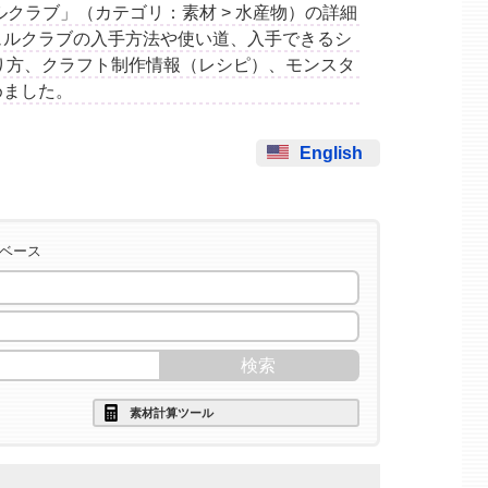
レギュルクラブ」（カテゴリ：素材 > 水産物）の詳細
ュルクラブの入手方法や使い道、入手できるシ
り方、クラフト制作情報（レシピ）、モンスタ
めました。
English
タベース
素材計算ツール