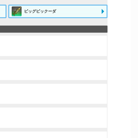
ビッグビックーダ