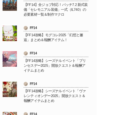
【FF14】全ジョブ対応！パッチ7.2 新式装
備「セレモニアル装備」一式（IL740）の
必要素材一覧＆制作マクロ
FF14
【FF14攻略】モグコレ2025「幻想と邂
逅」まとめ＆報酬アイテム！
FF14
【FF14攻略】シーズナルイベント「プリ
ンセスデー2025」開放クエスト＆報酬ア
イテムまとめ
FF14
【FF14攻略】シーズナルイベント「ヴァ
レンティオンデー2025」開放クエスト＆
報酬アイテムまとめ
FF14