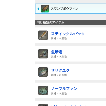
スワンプボウフィン
同じ種類のアイテム
スティックルバック
素材 > 水産物
魚蜥蜴
素材 > 水産物
サリクユク
素材 > 水産物
ノーブルファン
素材 > 水産物