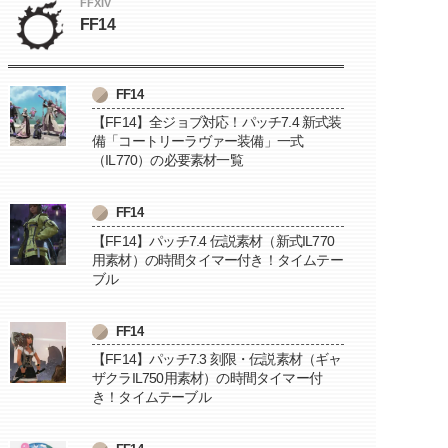
FFXIV
FF14
FF14
【FF14】全ジョブ対応！パッチ7.4 新式装
備「コートリーラヴァー装備」一式
（IL770）の必要素材一覧
FF14
【FF14】パッチ7.4 伝説素材（新式IL770
用素材）の時間タイマー付き！タイムテー
ブル
FF14
【FF14】パッチ7.3 刻限・伝説素材（ギャ
ザクラIL750用素材）の時間タイマー付
き！タイムテーブル