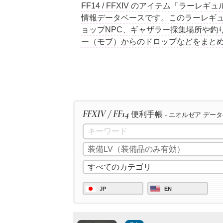
FF14 / FFXIV のアイテム「ラー
情報データベースです。このラーレギ
ョップNPC、ギャザラー採集場所や釣
ー（モブ）からのドロップなどをまと
FFXIV / FF14
便利手帳
- エオルゼア デー
JP
EN