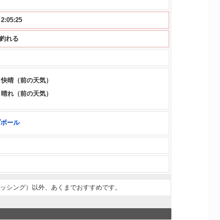
05:24
から釣れる
快晴（前の天気）
晴れ（前の天気）
プボール
ィッシング）以外、あくまでおすすめです。