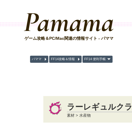
Pamama
ゲーム攻略＆PC/Mac関連の情報サイト - パママ
パママ
FF14攻略＆情報
FF14 便利手帳
ラーレギュルク
素材 > 水産物