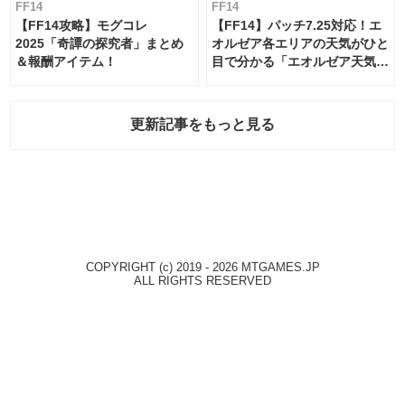
FF14
FF14
【FF14攻略】モグコレ
【FF14】パッチ7.25対応！エ
2025「奇譚の探究者」まとめ
オルゼア各エリアの天気がひと
＆報酬アイテム！
目で分かる「エオルゼア天気予
報」！
更新記事をもっと見る
COPYRIGHT (c) 2019 - 2026 MTGAMES.JP
ALL RIGHTS RESERVED