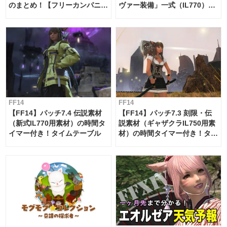
のまとめ！【フリーカンパニ
ヴァー装備」一式（IL770）の
ー・サブマリンボイジャー】
必要素材一覧
FF14
FF14
【FF14】パッチ7.4 伝説素材
【FF14】パッチ7.3 刻限・伝
（新式IL770用素材）の時間タ
説素材（ギャザクラIL750用素
イマー付き！タイムテーブル
材）の時間タイマー付き！タイ
ムテーブル