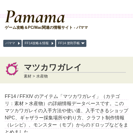
Pamama
ゲーム攻略＆PC/Mac関連の情報サイト - パママ
パママ
FF14攻略＆情報
FF14 便利手帳
マツカワガレイ
素材 > 水産物
FF14 / FFXIV のアイテム「マツカワガレイ」（カテゴ
リ：素材 > 水産物）の詳細情報データベースです。この
マツカワガレイの入手方法や使い道、入手できるショップ
NPC、ギャザラー採集場所や釣り方、クラフト制作情報
（レシピ）、モンスター（モブ）からのドロップなどをま
とめました。