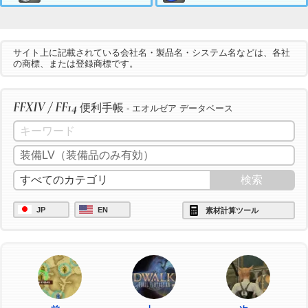
サイト上に記載されている会社名・製品名・システム名などは、各社
の商標、または登録商標です。
FFXIV / FF14
便利手帳
- エオルゼア データベース
JP
EN
素材計算ツール