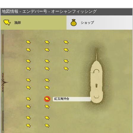
地図情報 - エンデバー号 - オーシャンフィッシング
漁師
ショップ
紅玉海沖合