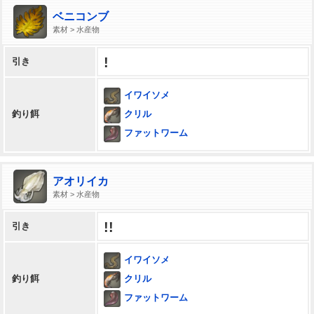
ベニコンブ
素材 > 水産物
!
引き
イワイソメ
クリル
釣り餌
ファットワーム
アオリイカ
素材 > 水産物
!!
引き
イワイソメ
クリル
釣り餌
ファットワーム