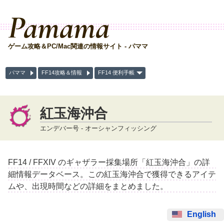
Pamama
ゲーム攻略＆PC/Mac関連の情報サイト - パママ
パママ
FF14攻略＆情報
FF14 便利手帳
紅玉海沖合
エンデバー号 - オーシャンフィッシング
FF14 / FFXIV のギャザラー採集場所「紅玉海沖合」の詳
細情報データベース。この紅玉海沖合で獲得できるアイテ
ムや、出現時間などの詳細をまとめました。
English