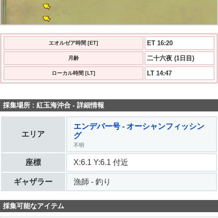
ET 16:21
エオルゼア時間 [ET]
二十六夜 (1日目)
月齢
LT 14:47
ローカル時間 [LT]
採集場所 : 紅玉海沖合 - 詳細情報
エンデバー号 - オーシャンフィッシン
エリア
グ
不明
座標
X:6.1 Y:6.1 付近
ギャザラー
漁師 - 釣り
採集可能なアイテム