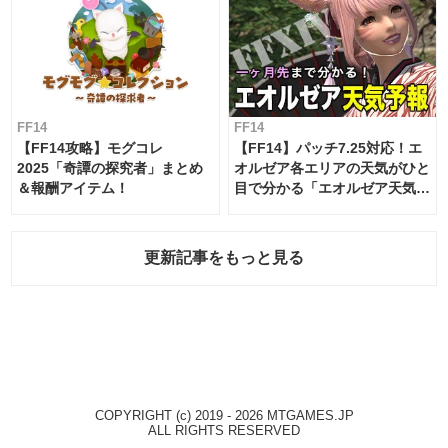
FF14
FF14
【FF14攻略】モグコレ
【FF14】パッチ7.25対応！エ
2025「奇譚の探究者」まとめ
オルゼア各エリアの天気がひと
＆報酬アイテム！
目で分かる「エオルゼア天気予
報」！
更新記事をもっと見る
COPYRIGHT (c) 2019 - 2026 MTGAMES.JP
ALL RIGHTS RESERVED