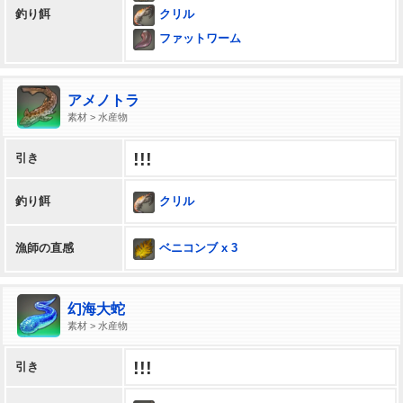
クリル
釣り餌
ファットワーム
アメノトラ
素材 > 水産物
!!!
引き
クリル
釣り餌
ベニコンブ x 3
漁師の直感
幻海大蛇
素材 > 水産物
!!!
引き