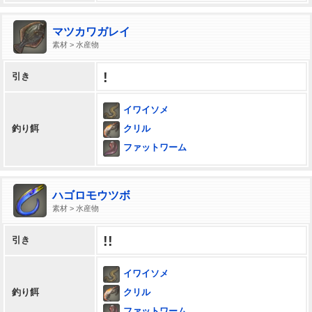
マツカワガレイ
素材 > 水産物
!
引き
イワイソメ
クリル
釣り餌
ファットワーム
ハゴロモウツボ
素材 > 水産物
!!
引き
イワイソメ
クリル
釣り餌
ファットワーム