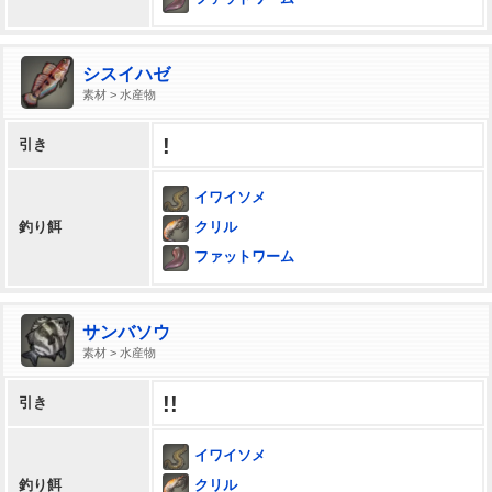
シスイハゼ
素材 > 水産物
!
引き
イワイソメ
クリル
釣り餌
ファットワーム
サンバソウ
素材 > 水産物
!!
引き
イワイソメ
クリル
釣り餌