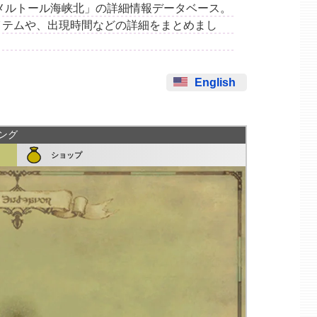
集場所「メルトール海峡北」の詳細情報データベース。
イテムや、出現時間などの詳細をまとめまし
English
シング
ショップ