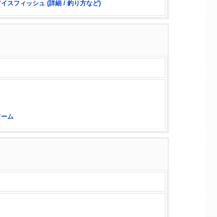
イスフィッシュ (詳細 / 釣り方など)
メ
ワーム