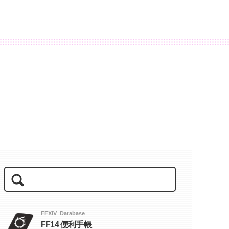
FFXIV_Database
FF14 便利手帳