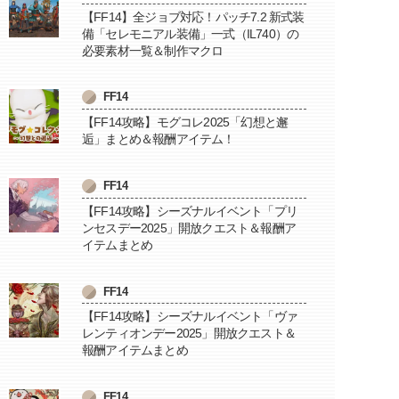
【FF14】全ジョブ対応！パッチ7.2 新式装
備「セレモニアル装備」一式（IL740）の
必要素材一覧＆制作マクロ
FF14
【FF14攻略】モグコレ2025「幻想と邂
逅」まとめ＆報酬アイテム！
FF14
【FF14攻略】シーズナルイベント「プリ
ンセスデー2025」開放クエスト＆報酬ア
イテムまとめ
FF14
【FF14攻略】シーズナルイベント「ヴァ
レンティオンデー2025」開放クエスト＆
報酬アイテムまとめ
FF14