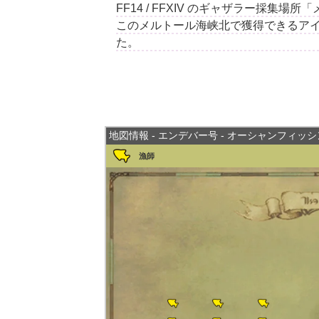
FF14 / FFXIV のギャザラー採
このメルトール海峡北で獲得できるア
た。
地図情報 - エンデバー号 - オーシャンフィッ
漁師