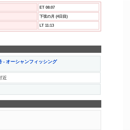
ET 08:07
下弦の月 (4日目)
LT 11:13
 - オーシャンフィッシング
 付近