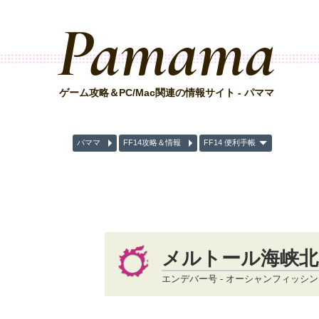
Pamama
ゲーム攻略＆PC/Mac関連の情報サイト - パママ
パママ
FF14攻略＆情報
FF14 便利手帳
メルトール海峡北
エンデバー号 - オーシャンフィッシ