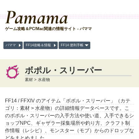
Pamama
ゲーム攻略＆PC/Mac関連の情報サイト - パママ
パママ
FF14攻略＆情報
FF14 便利手帳
ボポル・スリーパー
素材 > 水産物
FF14 / FFXIV のアイテム「ボポル・スリーパー」（カテ
ゴリ：素材 > 水産物）の詳細情報データベースです。こ
のボポル・スリーパーの入手方法や使い道、入手できるシ
ョップNPC、ギャザラー採集場所や釣り方、クラフト制
作情報（レシピ）、モンスター（モブ）からのドロップな
どをまとめました。