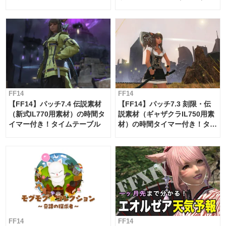
ー・サブマリンボイジャー】
必要素材一覧
FF14
FF14
【FF14】パッチ7.4 伝説素材
【FF14】パッチ7.3 刻限・伝
（新式IL770用素材）の時間タ
説素材（ギャザクラIL750用素
イマー付き！タイムテーブル
材）の時間タイマー付き！タイ
ムテーブル
FF14
FF14