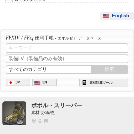
English
FFXIV / FF14
便利手帳
- エオルゼア データベース
JP
EN
素材計算ツール
ボポル・スリーパー
素材 [水産物]