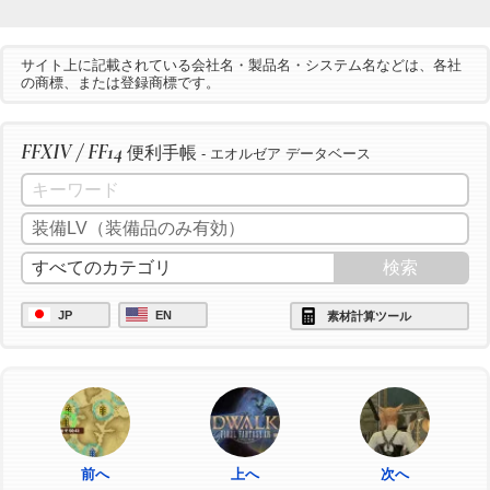
サイト上に記載されている会社名・製品名・システム名などは、各社
の商標、または登録商標です。
FFXIV / FF14
便利手帳
- エオルゼア データベース
JP
EN
素材計算ツール
前へ
上へ
次へ