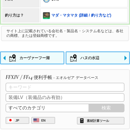
マダ・マタマタ (詳細 / 釣り方など)
釣り方は？
サイト上に記載されている会社名・製品名・システム名などは、各社
の商標、または登録商標です。
カーヴァーフー湖
ハヌの水辺
FFXIV / FF14
便利手帳
- エオルゼア データベース
JP
EN
素材計算ツール