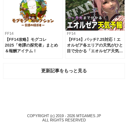
FF14
FF14
【FF14攻略】モグコレ
【FF14】パッチ7.25対応！エ
2025「奇譚の探究者」まとめ
オルゼア各エリアの天気がひと
＆報酬アイテム！
目で分かる「エオルゼア天気予
報」！
更新記事をもっと見る
COPYRIGHT (c) 2019 - 2026 MTGAMES.JP
ALL RIGHTS RESERVED