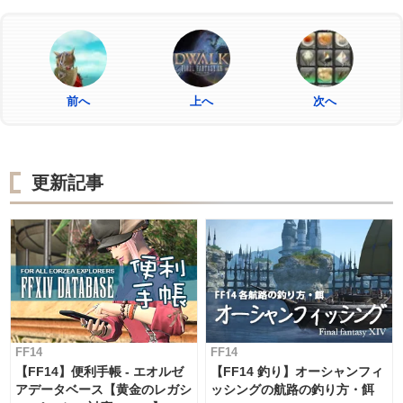
前へ
上へ
次へ
更新記事
FF14
FF14
【FF14】便利手帳 - エオルゼ
【FF14 釣り】オーシャンフィ
アデータベース【黄金のレガシ
ッシングの航路の釣り方・餌