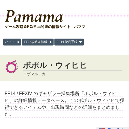
Pamama
ゲーム攻略＆PC/Mac関連の情報サイト - パママ
パママ
FF14攻略＆情報
FF14 便利手帳
ボポル・ウィヒヒ
コザマル・カ
FF14 / FFXIV のギャザラー採集場所「ボポル・ウィヒ
ヒ」の詳細情報データベース。このボポル・ウィヒヒで獲
得できるアイテムや、出現時間などの詳細をまとめまし
た。