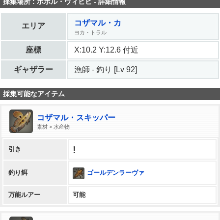
採集場所 : ボポル・ウィヒヒ - 詳細情報
コザマル・カ
エリア
ヨカ・トラル
座標
X:10.2 Y:12.6 付近
ギャザラー
漁師 - 釣り [Lv 92]
採集可能なアイテム
コザマル・スキッパー
素材 > 水産物
!
引き
ゴールデンラーヴァ
釣り餌
万能ルアー
可能