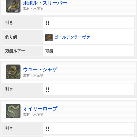
ボポル・スリーパー
素材 > 水産物
!!
引き
ゴールデンラーヴァ
釣り餌
万能ルアー
可能
ウユー・シャゲ
素材 > 水産物
!!
引き
オイリーロープ
素材 > 水産物
!!
引き