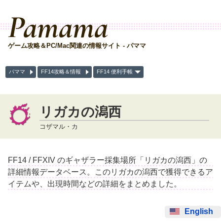
Pamama
ゲーム攻略＆PC/Mac関連の情報サイト - パママ
パママ
FF14攻略＆情報
FF14 便利手帳
リガカの潟西
コザマル・カ
FF14 / FFXIV のギャザラー採集場所「リガカの潟西」の
詳細情報データベース。このリガカの潟西で獲得できるア
イテムや、出現時間などの詳細をまとめました。
English