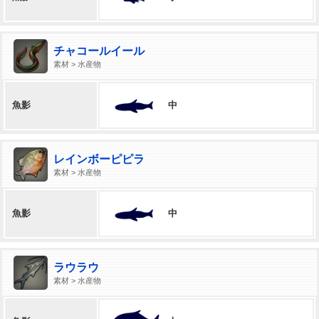
チャコールイール
素材 > 水産物
中
魚影
レインボーピピラ
素材 > 水産物
中
魚影
ラウラウ
素材 > 水産物