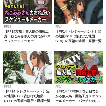
FF14
FF14
【FF14攻略】無人島の開拓工
【FF14 トレジャーハント】宝
房・ねこみみさんのおねがいス
の地図G18（古ぼけた地図
ケジュールメーカー
G18）の宝箱の場所・座標一覧
FF14
FF14
【FF14 トレジャーハント】宝
【FF14 / FFXIV】ひと目で分
の地図G17（古ぼけた地図
かる無人島・開拓工房スケジュ
G17）の宝箱の場所・座標一覧
ールメーカー！パッチ7.x対応
【島産品・貿易ツール】