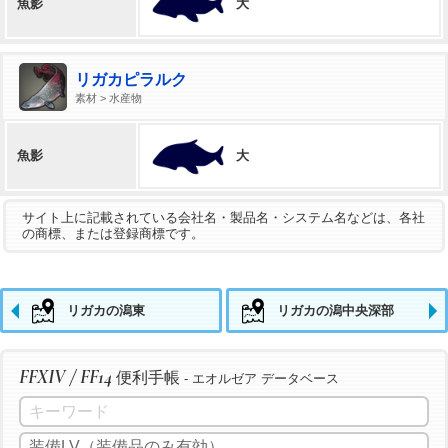
大
魚影
リガカピラルク
素材 > 水産物
大
魚影
サイト上に記載されている会社名・製品名・システム名などは、各社
の商標、または登録商標です。
リガカの潟東
リガカの潟中央深部
FFXIV / FF14
便利手帳
- エオルゼア データベース