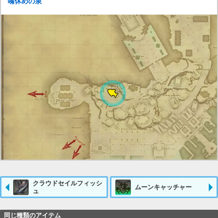
嘴休めの泉
クラウドセイルフィッシ
ムーンキャッチャー
ュ
同じ種類のアイテム