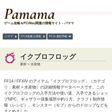
Pamama
ゲーム攻略＆PC/Mac関連の情報サイト - パママ
パママ
FF14攻略＆情報
FF14 便利手帳
イクブロフロッグ
素材 > 水産物
FF14 / FFXIV のアイテム「イクブロフロッグ」（カテゴ
リ：素材 > 水産物）の詳細情報データベースです。この
イクブロフロッグの入手方法や使い道、入手できるショッ
プNPC、ギャザラー採集場所や釣り方、クラフト制作情
報（レシピ）、モンスター（モブ）からのドロップなどを
まとめました。