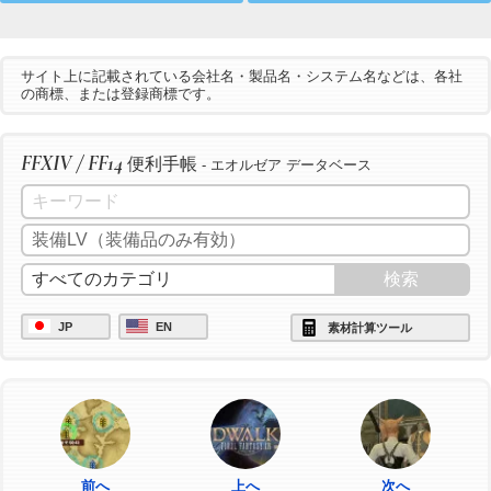
サイト上に記載されている会社名・製品名・システム名などは、各社
の商標、または登録商標です。
FFXIV / FF14
便利手帳
- エオルゼア データベース
JP
EN
素材計算ツール
前へ
上へ
次へ