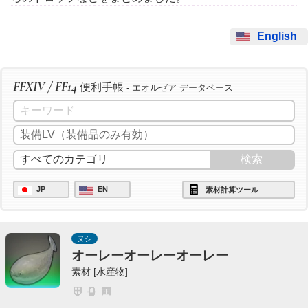
English
FFXIV / FF14
便利手帳
- エオルゼア データベース
JP
EN
素材計算ツール
ヌシ
オーレーオーレーオーレー
素材 [水産物]