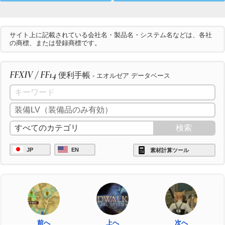
サイト上に記載されている会社名・製品名・システム名などは、各社
の商標、または登録商標です。
FFXIV / FF14
便利手帳
- エオルゼア データベース
JP
EN
素材計算ツール
前へ
上へ
次へ