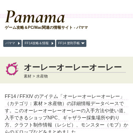
Pamama
ゲーム攻略＆PC/Mac関連の情報サイト - パママ
パママ
FF14攻略＆情報
FF14 便利手帳
オーレーオーレーオーレー
素材 > 水産物
FF14 / FFXIV のアイテム「オーレーオーレーオーレー」
（カテゴリ：素材 > 水産物）の詳細情報データベースで
す。このオーレーオーレーオーレーの入手方法や使い道、
入手できるショップNPC、ギャザラー採集場所や釣り
方、クラフト制作情報（レシピ）、モンスター（モブ）か
らのドロップなどをまとめました。