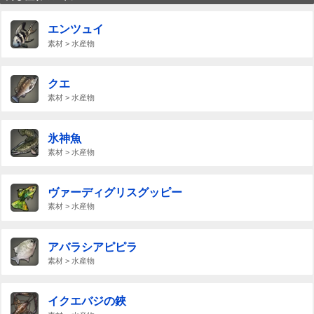
エンツュイ
素材 > 水産物
クエ
素材 > 水産物
氷神魚
素材 > 水産物
ヴァーディグリスグッピー
素材 > 水産物
アバラシアピピラ
素材 > 水産物
イクエバジの鋏