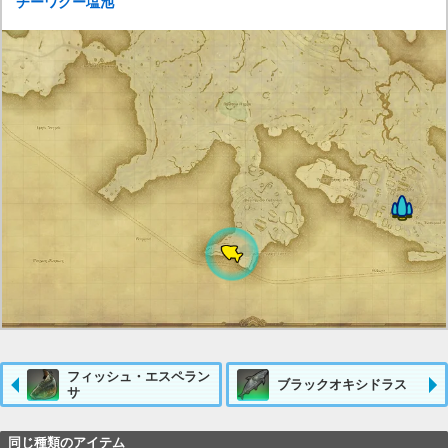
チーワグー塩池
フィッシュ・エスペラン
ブラックオキシドラス
サ
同じ種類のアイテム