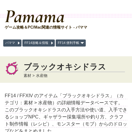
Pamama
ゲーム攻略＆PC/Mac関連の情報サイト - パママ
パママ
FF14攻略＆情報
FF14 便利手帳
ブラックオキシドラス
素材 > 水産物
FF14 / FFXIV のアイテム「ブラックオキシドラス」（カ
テゴリ：素材 > 水産物）の詳細情報データベースです。
このブラックオキシドラスの入手方法や使い道、入手でき
るショップNPC、ギャザラー採集場所や釣り方、クラフ
ト制作情報（レシピ）、モンスター（モブ）からのドロッ
プなどをまとめました。