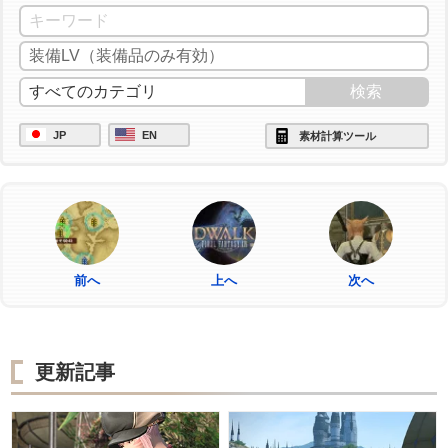
JP
EN
素材計算ツール
前へ
上へ
次へ
更新記事