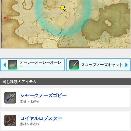
オーレーオーレーオーレ
スコップノーズキャット
ー
同じ種類のアイテム
シャークノーズゴビー
素材 > 水産物
ロイヤルロブスター
素材 > 水産物