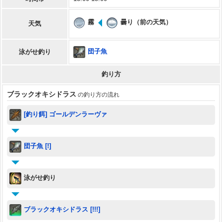
霧
曇り（前の天気）
天気
団子魚
泳がせ釣り
釣り方
ブラックオキシドラス
の釣り方の流れ
[釣り餌] ゴールデンラーヴァ
団子魚 [!]
泳がせ釣り
ブラックオキシドラス [!!!]