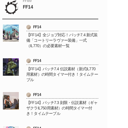
FFXIV
FF14
FF14
【FF14】全ジョブ対応！パッチ7.4 新式装
備「コートリーラヴァー装備」一式
（IL770）の必要素材一覧
FF14
【FF14】パッチ7.4 伝説素材（新式IL770
用素材）の時間タイマー付き！タイムテー
ブル
FF14
【FF14】パッチ7.3 刻限・伝説素材（ギャ
ザクラIL750用素材）の時間タイマー付
き！タイムテーブル