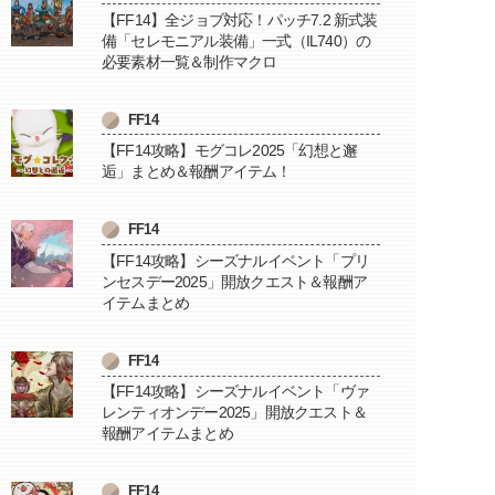
【FF14】全ジョブ対応！パッチ7.2 新式装
備「セレモニアル装備」一式（IL740）の
必要素材一覧＆制作マクロ
FF14
【FF14攻略】モグコレ2025「幻想と邂
逅」まとめ＆報酬アイテム！
FF14
【FF14攻略】シーズナルイベント「プリ
ンセスデー2025」開放クエスト＆報酬ア
イテムまとめ
FF14
【FF14攻略】シーズナルイベント「ヴァ
レンティオンデー2025」開放クエスト＆
報酬アイテムまとめ
FF14