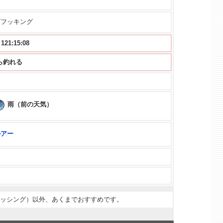
グフッキング
1:15:07
 から釣れる
雨（前の天気）
ルアー
ィッシング）以外、あくまでおすすめです。