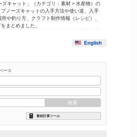
ップノーズキャット」（カテゴリ：素材 > 水産物）の
ップノーズキャットの入手方法や使い道、入手
場所や釣り方、クラフト制作情報（レシピ）、
どをまとめました。
English
タベース
素材計算ツール