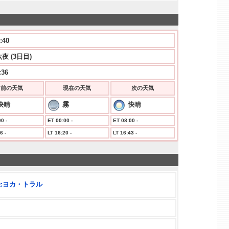
:40
夜 (3日目)
:36
前の天気
現在の天気
次の天気
快晴
霧
快晴
0 -
ET 00:00 -
ET 08:00 -
6 -
LT 16:20 -
LT 16:43 -
:ヨカ・トラル