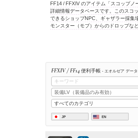
FF14 / FFXIV のアイテム「スコ
詳細情報データベースです。このスコ
できるショップNPC、ギャザラー採集
モンスター（モブ）からのドロップな
FFXIV / FF14
便利手帳
- エオルゼア デー
JP
EN