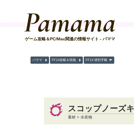
Pamama
ゲーム攻略＆PC/Mac関連の情報サイト - パママ
パママ
FF14攻略＆情報
FF14 便利手帳
スコップノーズ
素材 > 水産物