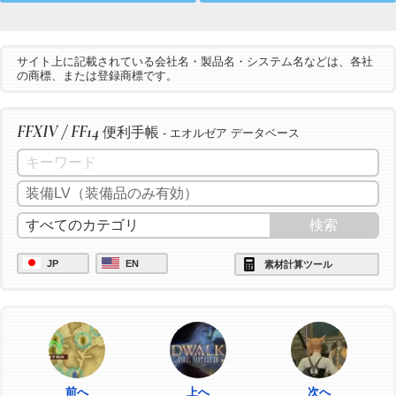
サイト上に記載されている会社名・製品名・システム名などは、各社
の商標、または登録商標です。
FFXIV / FF14
便利手帳
- エオルゼア データベース
JP
EN
素材計算ツール
前へ
上へ
次へ