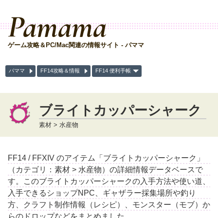
Pamama
ゲーム攻略＆PC/Mac関連の情報サイト - パママ
パママ
FF14攻略＆情報
FF14 便利手帳
ブライトカッパーシャーク
素材 > 水産物
FF14 / FFXIV のアイテム「ブライトカッパーシャーク」
（カテゴリ：素材 > 水産物）の詳細情報データベースで
す。このブライトカッパーシャークの入手方法や使い道、
入手できるショップNPC、ギャザラー採集場所や釣り
方、クラフト制作情報（レシピ）、モンスター（モブ）か
らのドロップなどをまとめました。