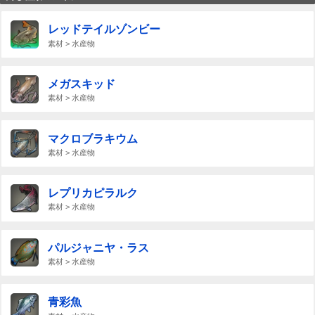
レッドテイルゾンビー
素材 > 水産物
メガスキッド
素材 > 水産物
マクロブラキウム
素材 > 水産物
レプリカピラルク
素材 > 水産物
パルジャニヤ・ラス
素材 > 水産物
青彩魚