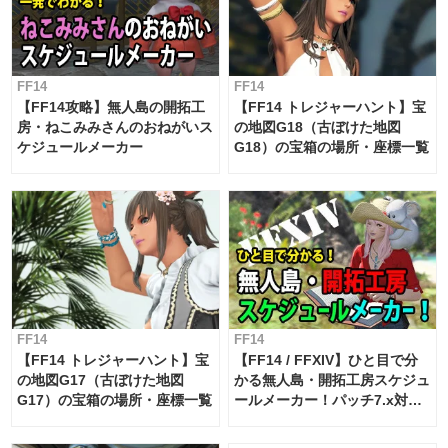
FF14
FF14
【FF14攻略】無人島の開拓工
【FF14 トレジャーハント】宝
房・ねこみみさんのおねがいス
の地図G18（古ぼけた地図
ケジュールメーカー
G18）の宝箱の場所・座標一覧
FF14
FF14
【FF14 トレジャーハント】宝
【FF14 / FFXIV】ひと目で分
の地図G17（古ぼけた地図
かる無人島・開拓工房スケジュ
G17）の宝箱の場所・座標一覧
ールメーカー！パッチ7.x対応
【島産品・貿易ツール】