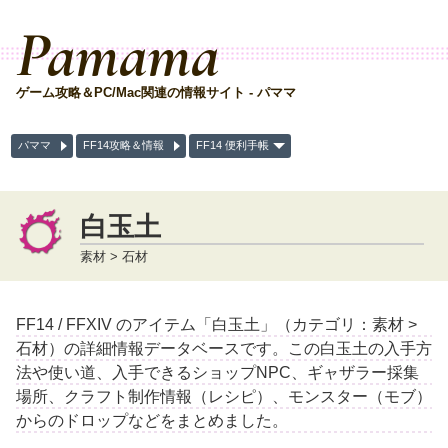
Pamama
ゲーム攻略＆PC/Mac関連の情報サイト - パママ
パママ
FF14攻略＆情報
FF14 便利手帳
白玉土
素材 > 石材
FF14 / FFXIV のアイテム「白玉土」（カテゴリ：素材 >
石材）の詳細情報データベースです。この白玉土の入手方
法や使い道、入手できるショップNPC、ギャザラー採集
場所、クラフト制作情報（レシピ）、モンスター（モブ）
からのドロップなどをまとめました。