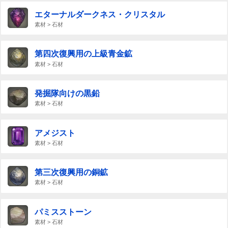
エターナルダークネス・クリスタル
素材 > 石材
第四次復興用の上級青金鉱
素材 > 石材
発掘隊向けの黒鉛
素材 > 石材
アメジスト
素材 > 石材
第三次復興用の銅鉱
素材 > 石材
パミスストーン
素材 > 石材