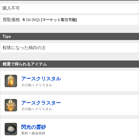
購入不可
買取価格:
4
Gil (NQ)
[マーケット取引可能]
Tips
粒状になった純白の土
精選で得られるアイテム
アースクリスタル
その他 > クリスタル
アースクラスター
その他 > クリスタル
閃光の霊砂
素材 > 錬金術材