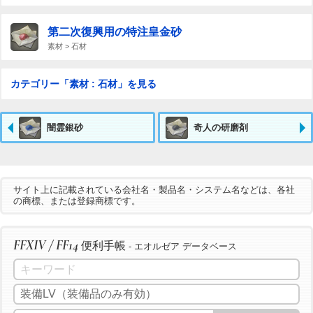
第二次復興用の特注皇金砂
素材 > 石材
カテゴリー「素材 : 石材」を見る
闇霊銀砂
奇人の研磨剤
サイト上に記載されている会社名・製品名・システム名などは、各社
の商標、または登録商標です。
FFXIV / FF14
便利手帳
- エオルゼア データベース