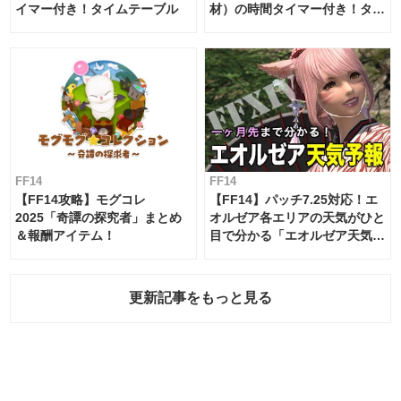
イマー付き！タイムテーブル
材）の時間タイマー付き！タイ
ムテーブル
FF14
FF14
【FF14攻略】モグコレ
【FF14】パッチ7.25対応！エ
2025「奇譚の探究者」まとめ
オルゼア各エリアの天気がひと
＆報酬アイテム！
目で分かる「エオルゼア天気予
報」！
更新記事をもっと見る