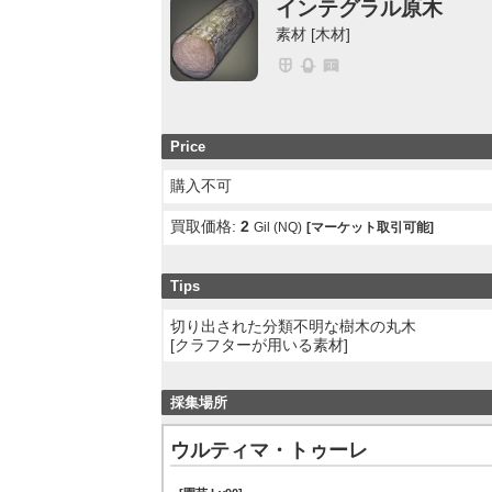
インテグラル原木
素材 [木材]
Price
購入不可
買取価格:
2
Gil (NQ)
[マーケット取引可能]
Tips
切り出された分類不明な樹木の丸木
[クラフターが用いる素材]
採集場所
ウルティマ・トゥーレ