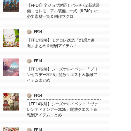
【FF14】全ジョブ対応！パッチ7.2 新式装
備「セレモニアル装備」一式（IL740）の
必要素材一覧＆制作マクロ
FF14
【FF14攻略】モグコレ2025「幻想と邂
逅」まとめ＆報酬アイテム！
FF14
【FF14攻略】シーズナルイベント「プリ
ンセスデー2025」開放クエスト＆報酬ア
イテムまとめ
FF14
【FF14攻略】シーズナルイベント「ヴァ
レンティオンデー2025」開放クエスト＆
報酬アイテムまとめ
FF14