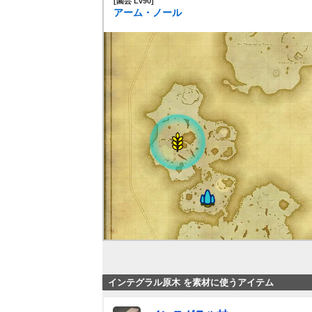
[園芸 Lv90]
アーム・ノール
インテグラル原木 を素材に使うアイテム