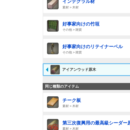
インテグラル材
素材 > 木材
好事家向けの竹垣
その他 > 雑貨
好事家向けのリテイナーベル
その他 > 雑貨
アイアンウッド原木
同じ種類のアイテム
チーク板
素材 > 木材
第三次復興用の最高級シーダー
素材 > 木材