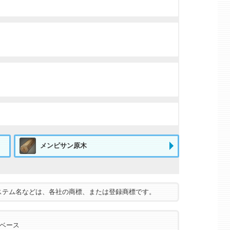
メンピサン原木
ステム名などは、各社の商標、または登録商標です。
タベース