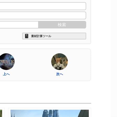
素材計算ツール
上へ
次へ