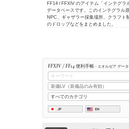
FF14 / FFXIV のアイテム「イン
データベースです。このインテグラル
NPC、ギャザラー採集場所、クラフト
のドロップなどをまとめました。
FFXIV / FF14
便利手帳
- エオルゼア デー
JP
EN