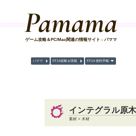
Pamama
ゲーム攻略＆PC/Mac関連の情報サイト - パママ
パママ
FF14攻略＆情報
FF14 便利手帳
インテグラル原
素材 > 木材