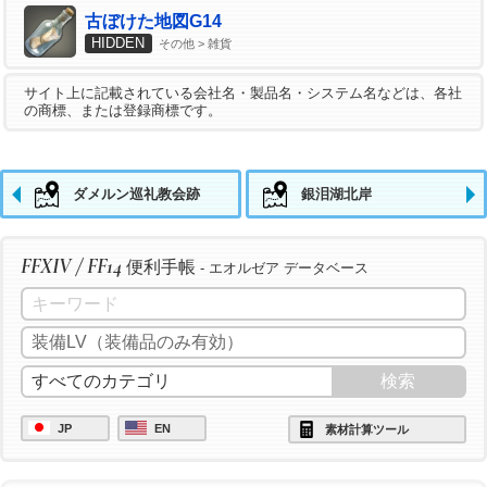
古ぼけた地図G14
HIDDEN
その他 > 雑貨
サイト上に記載されている会社名・製品名・システム名などは、各社
の商標、または登録商標です。
ダメルン巡礼教会跡
銀泪湖北岸
FFXIV / FF14
便利手帳
- エオルゼア データベース
JP
EN
素材計算ツール