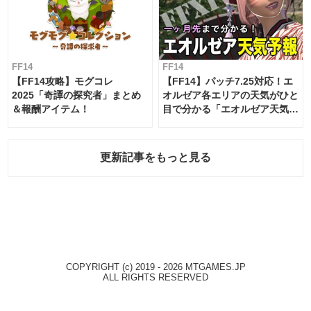
FF14
FF14
【FF14攻略】モグコレ
【FF14】パッチ7.25対応！エ
2025「奇譚の探究者」まとめ
オルゼア各エリアの天気がひと
＆報酬アイテム！
目で分かる「エオルゼア天気予
報」！
更新記事をもっと見る
COPYRIGHT (c) 2019 - 2026 MTGAMES.JP
ALL RIGHTS RESERVED