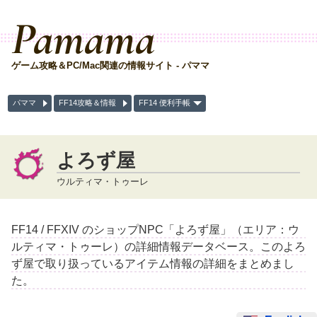
Pamama
ゲーム攻略＆PC/Mac関連の情報サイト - パママ
パママ
FF14攻略＆情報
FF14 便利手帳
よろず屋
ウルティマ・トゥーレ
FF14 / FFXIV のショップNPC「よろず屋」（エリア：ウ
ルティマ・トゥーレ）の詳細情報データベース。このよろ
ず屋で取り扱っているアイテム情報の詳細をまとめまし
た。