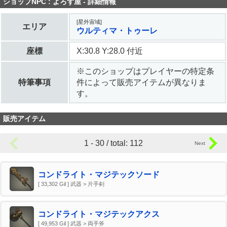
ショップNPC : よろず屋 - 詳細情報
[星外宙域]
エリア
ウルティマ・トゥーレ
座標
X:30.8 Y:28.0 付近
※このショップはプレイヤーの特定条
特筆事項
件によって販売アイテムが異なりま
す。
販売アイテム
1 - 30 / total: 112
コンドライト・マジテックソード
[ 33,302 Gil ] 武器 > 片手剣
コンドライト・マジテックアクス
[ 49,953 Gil ] 武器 > 両手斧