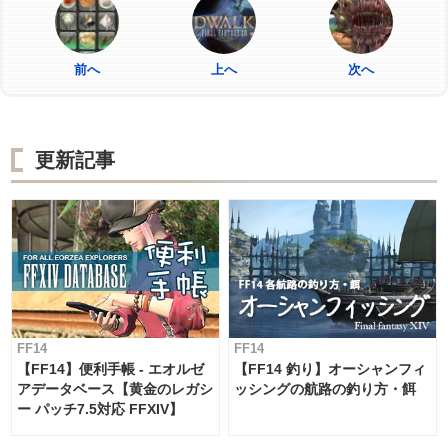
前へ
上へ
次へ
更新記事
FF14
FF14
【FF14】便利手帳 - エオルゼ
【FF14 釣り】オーシャンフィ
アデータベース【黄金のレガシ
ッシングの航路の釣り方・餌
ー パッチ7.5対応 FFXIV】