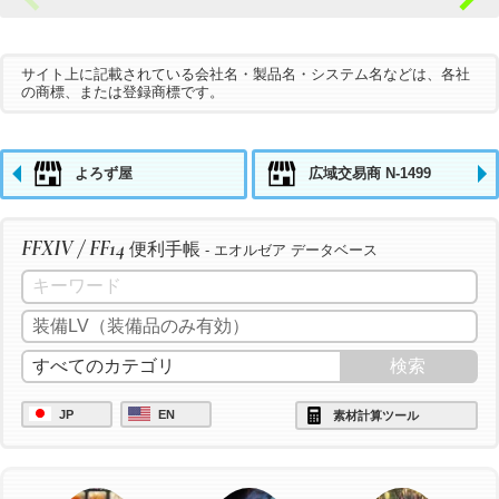
サイト上に記載されている会社名・製品名・システム名などは、各社
の商標、または登録商標です。
よろず屋
広域交易商 N-1499
FFXIV / FF14
便利手帳
- エオルゼア データベース
JP
EN
素材計算ツール