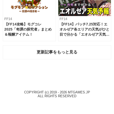
FF14
FF14
【FF14攻略】モグコレ
【FF14】パッチ7.25対応！エ
2025「奇譚の探究者」まとめ
オルゼア各エリアの天気がひと
＆報酬アイテム！
目で分かる「エオルゼア天気予
報」！
更新記事をもっと見る
COPYRIGHT (c) 2019 - 2026 MTGAMES.JP
ALL RIGHTS RESERVED